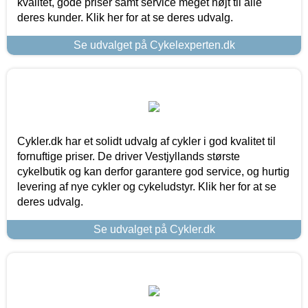
kvalitet, gode priser samt service meget højt til alle
deres kunder. Klik her for at se deres udvalg.
Se udvalget på Cykelexperten.dk
Cykler.dk har et solidt udvalg af cykler i god kvalitet til
fornuftige priser. De driver Vestjyllands største
cykelbutik og kan derfor garantere god service, og hurtig
levering af nye cykler og cykeludstyr. Klik her for at se
deres udvalg.
Se udvalget på Cykler.dk