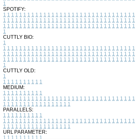
1
SPOTIFY:
1
1
1
1
1
1
1
1
1
1
1
1
1
1
1
1
1
1
1
1
1
1
1
1
1
1
1
1
1
1
1
1
1
1
1
1
1
1
1
1
1
1
1
1
1
1
1
1
1
1
1
1
1
1
1
1
1
1
1
1
1
1
1
1
1
1
1
1
1
1
1
1
1
1
1
1
1
1
1
1
1
1
1
1
1
1
1
1
1
1
1
1
1
1
1
1
1
1
1
1
CUTTLY BIO:
1
1
1
1
1
1
1
1
1
1
1
1
1
1
1
1
1
1
1
1
1
1
1
1
1
1
1
1
1
1
1
1
1
1
1
1
1
1
1
1
1
1
1
1
1
1
1
1
1
1
1
1
1
1
1
1
1
1
1
1
1
1
1
1
1
1
1
1
1
1
1
1
1
1
1
1
1
1
1
1
1
1
1
1
1
1
1
1
1
1
1
1
1
1
1
1
1
1
1
1
1
CUTTLY OLD:
1
1
1
1
1
1
1
1
1
1
1
MEDIUM:
1
1
1
1
1
1
1
1
1
1
1
1
1
1
1
1
1
1
1
1
1
1
1
1
1
1
1
1
1
1
1
1
1
1
1
1
1
1
1
1
1
1
1
1
1
1
1
1
1
1
1
1
1
1
1
1
1
1
1
1
PARALLELS:
1
1
1
1
1
1
1
1
1
1
1
1
1
1
1
1
1
1
1
1
1
1
1
1
1
1
1
1
1
1
1
1
1
1
1
1
1
1
1
1
1
1
1
1
1
1
1
1
1
1
1
1
1
1
1
1
1
1
1
1
URL PARAMETER:
1
1
1
1
1
1
1
1
1
1