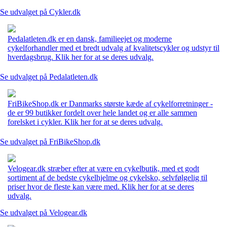
Se udvalget på Cykler.dk
Pedalatleten.dk er en dansk, familieejet og moderne
cykelforhandler med et bredt udvalg af kvalitetscykler og udstyr til
hverdagsbrug. Klik her for at se deres udvalg.
Se udvalget på Pedalatleten.dk
FriBikeShop.dk er Danmarks største kæde af cykelforretninger -
de er 99 butikker fordelt over hele landet og er alle sammen
forelsket i cykler. Klik her for at se deres udvalg.
Se udvalget på FriBikeShop.dk
Velogear.dk stræber efter at være en cykelbutik, med et godt
sortiment af de bedste cykelhjelme og cykelsko, selvfølgelig til
priser hvor de fleste kan være med. Klik her for at se deres
udvalg.
Se udvalget på Velogear.dk