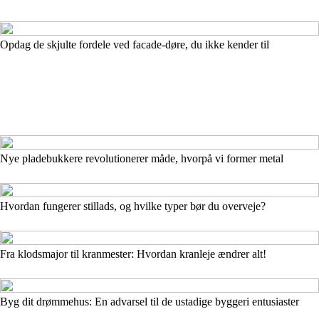
Opdag de skjulte fordele ved facade-døre, du ikke kender til
Nye pladebukkere revolutionerer måde, hvorpå vi former metal
Hvordan fungerer stillads, og hvilke typer bør du overveje?
Fra klodsmajor til kranmester: Hvordan kranleje ændrer alt!
Byg dit drømmehus: En advarsel til de ustadige byggeri entusiaster