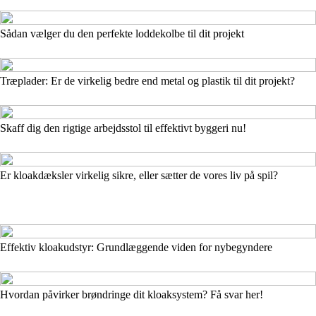
Sådan vælger du den perfekte loddekolbe til dit projekt
Træplader: Er de virkelig bedre end metal og plastik til dit projekt?
Skaff dig den rigtige arbejdsstol til effektivt byggeri nu!
Er kloakdæksler virkelig sikre, eller sætter de vores liv på spil?
Effektiv kloakudstyr: Grundlæggende viden for nybegyndere
Hvordan påvirker brøndringe dit kloaksystem? Få svar her!