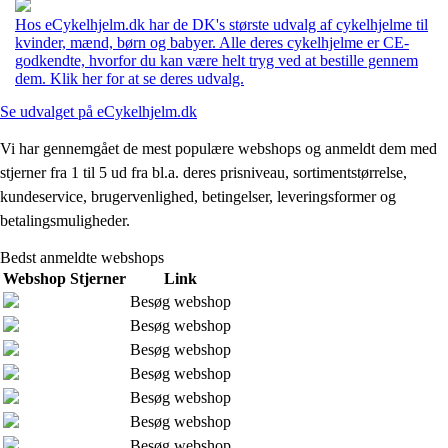
Hos eCykelhjelm.dk har de DK's største udvalg af cykelhjelme til
kvinder, mænd, børn og babyer. Alle deres cykelhjelme er CE-
godkendte, hvorfor du kan være helt tryg ved at bestille gennem
dem. Klik her for at se deres udvalg.
Se udvalget på eCykelhjelm.dk
Vi har gennemgået de mest populære webshops og anmeldt dem med
stjerner fra 1 til 5 ud fra bl.a. deres prisniveau, sortimentstørrelse,
kundeservice, brugervenlighed, betingelser, leveringsformer og
betalingsmuligheder.
Bedst anmeldte webshops
Webshop
Stjerner
Link
Besøg webshop
Besøg webshop
Besøg webshop
Besøg webshop
Besøg webshop
Besøg webshop
Besøg webshop