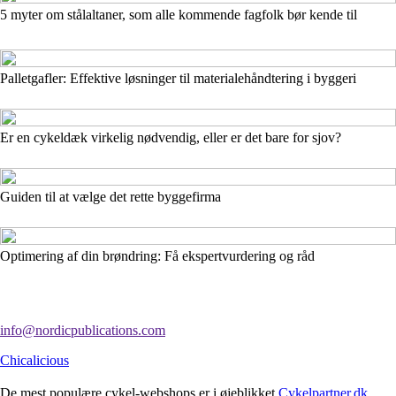
5 myter om stålaltaner, som alle kommende fagfolk bør kende til
Palletgafler: Effektive løsninger til materialehåndtering i byggeri
Er en cykeldæk virkelig nødvendig, eller er det bare for sjov?
Guiden til at vælge det rette byggefirma
Optimering af din brøndring: Få ekspertvurdering og råd
info@nordicpublications.com
Chicalicious
De mest populære cykel-webshops er i øjeblikket
Cykelpartner.dk
,