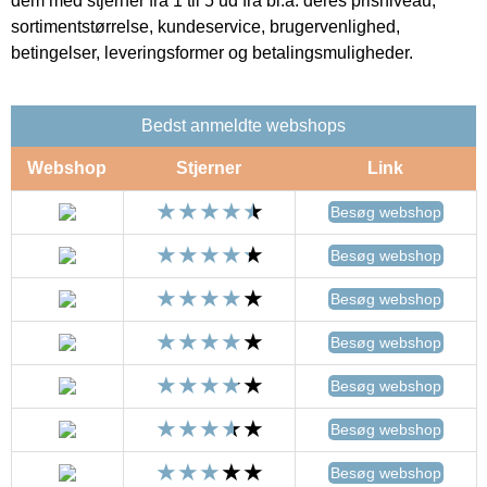
dem med stjerner fra 1 til 5 ud fra bl.a. deres prisniveau,
sortimentstørrelse, kundeservice, brugervenlighed,
betingelser, leveringsformer og betalingsmuligheder.
Bedst anmeldte webshops
Webshop
Stjerner
Link
Besøg webshop
Besøg webshop
Besøg webshop
Besøg webshop
Besøg webshop
Besøg webshop
Besøg webshop