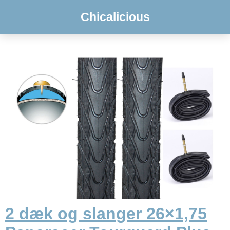
Chicalicious
2 dæk og slanger 26×1,75