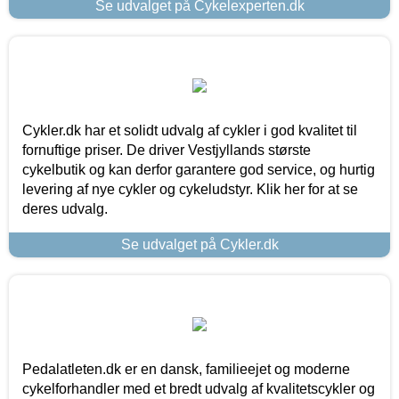
Se udvalget på Cykelexperten.dk
Cykler.dk har et solidt udvalg af cykler i god kvalitet til
fornuftige priser. De driver Vestjyllands største
cykelbutik og kan derfor garantere god service, og hurtig
levering af nye cykler og cykeludstyr. Klik her for at se
deres udvalg.
Se udvalget på Cykler.dk
Pedalatleten.dk er en dansk, familieejet og moderne
cykelforhandler med et bredt udvalg af kvalitetscykler og