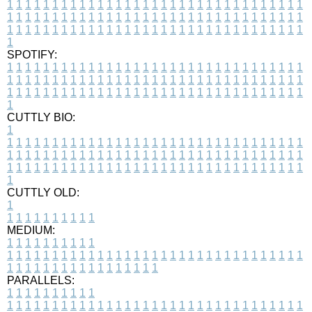
1
1
1
1
1
1
1
1
1
1
1
1
1
1
1
1
1
1
1
1
1
1
1
1
1
1
1
1
1
1
1
1
1
1
1
1
1
1
1
1
1
1
1
1
1
1
1
1
1
1
1
1
1
1
1
1
1
1
1
1
1
1
1
1
1
1
1
1
1
1
1
1
1
1
1
1
1
1
1
1
1
1
1
1
1
1
1
1
1
1
1
1
1
1
1
1
1
1
1
1
SPOTIFY:
1
1
1
1
1
1
1
1
1
1
1
1
1
1
1
1
1
1
1
1
1
1
1
1
1
1
1
1
1
1
1
1
1
1
1
1
1
1
1
1
1
1
1
1
1
1
1
1
1
1
1
1
1
1
1
1
1
1
1
1
1
1
1
1
1
1
1
1
1
1
1
1
1
1
1
1
1
1
1
1
1
1
1
1
1
1
1
1
1
1
1
1
1
1
1
1
1
1
1
1
CUTTLY BIO:
1
1
1
1
1
1
1
1
1
1
1
1
1
1
1
1
1
1
1
1
1
1
1
1
1
1
1
1
1
1
1
1
1
1
1
1
1
1
1
1
1
1
1
1
1
1
1
1
1
1
1
1
1
1
1
1
1
1
1
1
1
1
1
1
1
1
1
1
1
1
1
1
1
1
1
1
1
1
1
1
1
1
1
1
1
1
1
1
1
1
1
1
1
1
1
1
1
1
1
1
1
CUTTLY OLD:
1
1
1
1
1
1
1
1
1
1
1
MEDIUM:
1
1
1
1
1
1
1
1
1
1
1
1
1
1
1
1
1
1
1
1
1
1
1
1
1
1
1
1
1
1
1
1
1
1
1
1
1
1
1
1
1
1
1
1
1
1
1
1
1
1
1
1
1
1
1
1
1
1
1
1
PARALLELS:
1
1
1
1
1
1
1
1
1
1
1
1
1
1
1
1
1
1
1
1
1
1
1
1
1
1
1
1
1
1
1
1
1
1
1
1
1
1
1
1
1
1
1