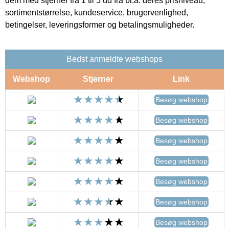
dem med stjerner fra 1 til 5 ud fra bl.a. deres prisniveau,
sortimentstørrelse, kundeservice, brugervenlighed,
betingelser, leveringsformer og betalingsmuligheder.
Bedst anmeldte webshops
Webshop
Stjerner
Link
Besøg webshop
Besøg webshop
Besøg webshop
Besøg webshop
Besøg webshop
Besøg webshop
Besøg webshop