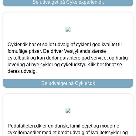
Se udvalget på Cykelexperten.dk
Cykler.dk har et solidt udvalg af cykler i god kvalitet til
fornuftige priser. De driver Vestjyllands største
cykelbutik og kan derfor garantere god service, og hurtig
levering af nye cykler og cykeludstyr. Klik her for at se
deres udvalg.
Se udvalget på Cykler.dk
Pedalatleten.dk er en dansk, familieejet og moderne
cykelforhandler med et bredt udvalg af kvalitetscykler og