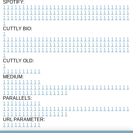
SPOTIFY:
1
1
1
1
1
1
1
1
1
1
1
1
1
1
1
1
1
1
1
1
1
1
1
1
1
1
1
1
1
1
1
1
1
1
1
1
1
1
1
1
1
1
1
1
1
1
1
1
1
1
1
1
1
1
1
1
1
1
1
1
1
1
1
1
1
1
1
1
1
1
1
1
1
1
1
1
1
1
1
1
1
1
1
1
1
1
1
1
1
1
1
1
1
1
1
1
1
1
1
1
CUTTLY BIO:
1
1
1
1
1
1
1
1
1
1
1
1
1
1
1
1
1
1
1
1
1
1
1
1
1
1
1
1
1
1
1
1
1
1
1
1
1
1
1
1
1
1
1
1
1
1
1
1
1
1
1
1
1
1
1
1
1
1
1
1
1
1
1
1
1
1
1
1
1
1
1
1
1
1
1
1
1
1
1
1
1
1
1
1
1
1
1
1
1
1
1
1
1
1
1
1
1
1
1
1
1
CUTTLY OLD:
1
1
1
1
1
1
1
1
1
1
1
MEDIUM:
1
1
1
1
1
1
1
1
1
1
1
1
1
1
1
1
1
1
1
1
1
1
1
1
1
1
1
1
1
1
1
1
1
1
1
1
1
1
1
1
1
1
1
1
1
1
1
1
1
1
1
1
1
1
1
1
1
1
1
1
PARALLELS:
1
1
1
1
1
1
1
1
1
1
1
1
1
1
1
1
1
1
1
1
1
1
1
1
1
1
1
1
1
1
1
1
1
1
1
1
1
1
1
1
1
1
1
1
1
1
1
1
1
1
1
1
1
1
1
1
1
1
1
1
URL PARAMETER:
1
1
1
1
1
1
1
1
1
1