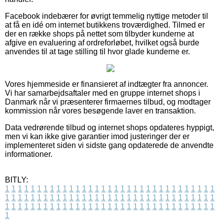
Facebook indebærer for øvrigt temmelig nyttige metoder til
at få en idé om internet butikkens troværdighed. Tilmed er
der en række shops på nettet som tilbyder kunderne at
afgive en evaluering af ordreforløbet, hvilket også burde
anvendes til at tage stilling til hvor glade kunderne er.
Vores hjemmeside er finansieret af indtægter fra annoncer.
Vi har samarbejdsaftaler med en gruppe internet shops i
Danmark når vi præsenterer firmaernes tilbud, og modtager
kommission når vores besøgende laver en transaktion.
Data vedrørende tilbud og internet shops opdateres hyppigt,
men vi kan ikke give garantier imod justeringer der er
implementeret siden vi sidste gang opdaterede de anvendte
informationer.
BITLY:
1
1
1
1
1
1
1
1
1
1
1
1
1
1
1
1
1
1
1
1
1
1
1
1
1
1
1
1
1
1
1
1
1
1
1
1
1
1
1
1
1
1
1
1
1
1
1
1
1
1
1
1
1
1
1
1
1
1
1
1
1
1
1
1
1
1
1
1
1
1
1
1
1
1
1
1
1
1
1
1
1
1
1
1
1
1
1
1
1
1
1
1
1
1
1
1
1
1
1
1