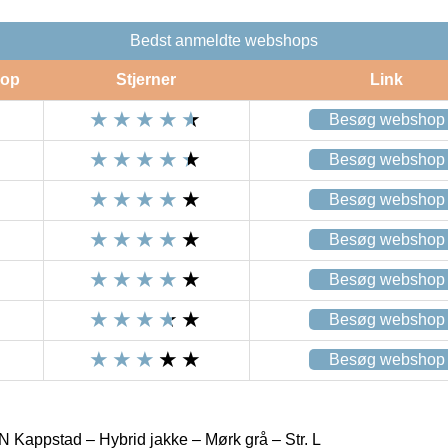
Bedst anmeldte webshops
op
Stjerner
Link
Besøg webshop
Besøg webshop
Besøg webshop
Besøg webshop
Besøg webshop
Besøg webshop
Besøg webshop
appstad – Hybrid jakke – Mørk grå – Str. L