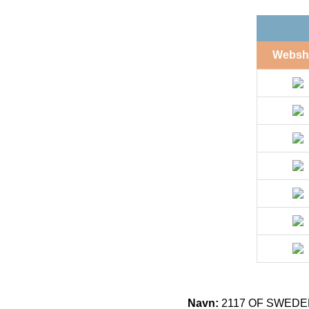
Websh
Navn:
2117 OF SWEDEN K