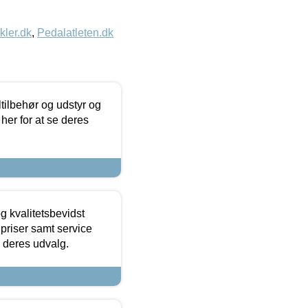
kler.dk
,
Pedalatleten.dk
ltilbehør og udstyr og
 her for at se deres
g kvalitetsbevidst
e priser samt service
e deres udvalg.