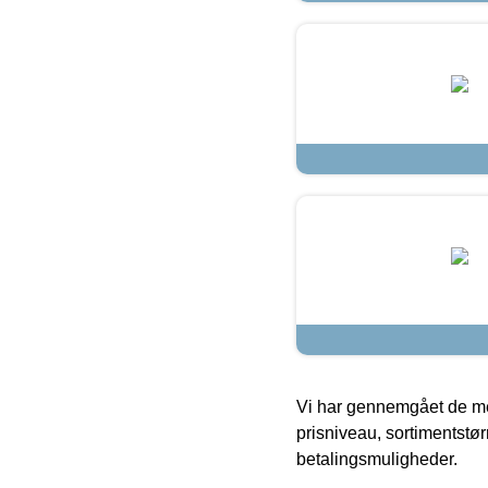
Vi har gennemgået de mes
prisniveau, sortimentstø
betalingsmuligheder.