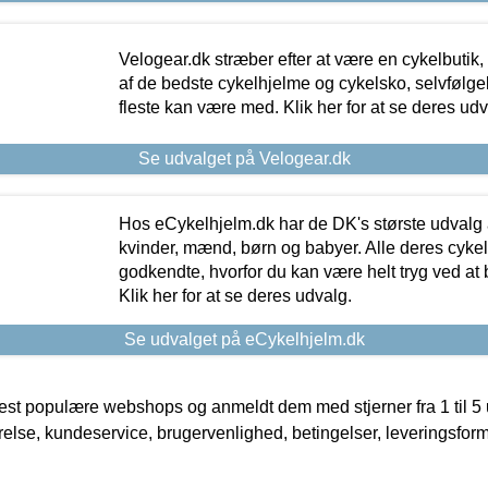
Velogear.dk stræber efter at være en cykelbutik,
af de bedste cykelhjelme og cykelsko, selvfølgeli
fleste kan være med. Klik her for at se deres udv
Se udvalget på Velogear.dk
Hos eCykelhjelm.dk har de DK's største udvalg a
kvinder, mænd, børn og babyer. Alle deres cyke
godkendte, hvorfor du kan være helt tryg ved at
Klik her for at se deres udvalg.
Se udvalget på eCykelhjelm.dk
t populære webshops og anmeldt dem med stjerner fra 1 til 5 ud
rrelse, kundeservice, brugervenlighed, betingelser, leveringsfor