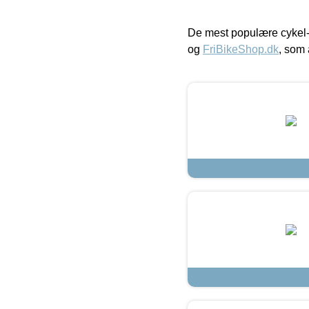
De mest populære cykel-
og
FriBikeShop.dk
, som 