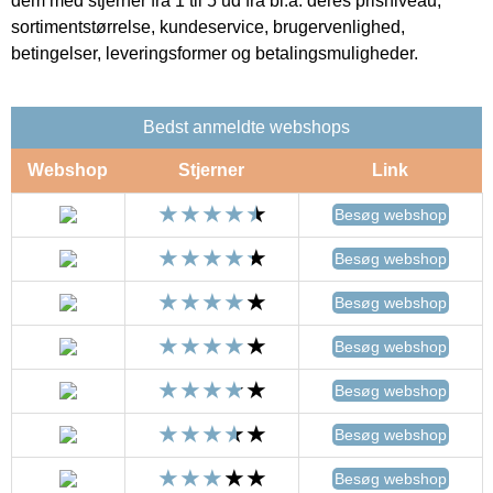
dem med stjerner fra 1 til 5 ud fra bl.a. deres prisniveau,
sortimentstørrelse, kundeservice, brugervenlighed,
betingelser, leveringsformer og betalingsmuligheder.
Bedst anmeldte webshops
Webshop
Stjerner
Link
Besøg webshop
Besøg webshop
Besøg webshop
Besøg webshop
Besøg webshop
Besøg webshop
Besøg webshop