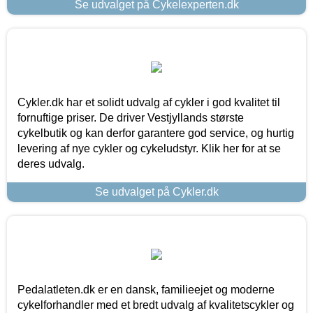
Se udvalget på Cykelexperten.dk
Cykler.dk har et solidt udvalg af cykler i god kvalitet til
fornuftige priser. De driver Vestjyllands største
cykelbutik og kan derfor garantere god service, og hurtig
levering af nye cykler og cykeludstyr. Klik her for at se
deres udvalg.
Se udvalget på Cykler.dk
Pedalatleten.dk er en dansk, familieejet og moderne
cykelforhandler med et bredt udvalg af kvalitetscykler og