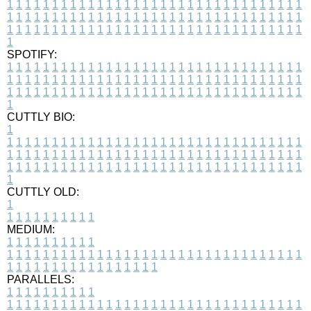
1
1
1
1
1
1
1
1
1
1
1
1
1
1
1
1
1
1
1
1
1
1
1
1
1
1
1
1
1
1
1
1
1
1
1
1
1
1
1
1
1
1
1
1
1
1
1
1
1
1
1
1
1
1
1
1
1
1
1
1
1
1
1
1
1
1
1
1
1
1
1
1
1
1
1
1
1
1
1
1
1
1
1
1
1
1
1
1
1
1
1
1
1
1
1
1
1
1
1
1
SPOTIFY:
1
1
1
1
1
1
1
1
1
1
1
1
1
1
1
1
1
1
1
1
1
1
1
1
1
1
1
1
1
1
1
1
1
1
1
1
1
1
1
1
1
1
1
1
1
1
1
1
1
1
1
1
1
1
1
1
1
1
1
1
1
1
1
1
1
1
1
1
1
1
1
1
1
1
1
1
1
1
1
1
1
1
1
1
1
1
1
1
1
1
1
1
1
1
1
1
1
1
1
1
CUTTLY BIO:
1
1
1
1
1
1
1
1
1
1
1
1
1
1
1
1
1
1
1
1
1
1
1
1
1
1
1
1
1
1
1
1
1
1
1
1
1
1
1
1
1
1
1
1
1
1
1
1
1
1
1
1
1
1
1
1
1
1
1
1
1
1
1
1
1
1
1
1
1
1
1
1
1
1
1
1
1
1
1
1
1
1
1
1
1
1
1
1
1
1
1
1
1
1
1
1
1
1
1
1
1
CUTTLY OLD:
1
1
1
1
1
1
1
1
1
1
1
MEDIUM:
1
1
1
1
1
1
1
1
1
1
1
1
1
1
1
1
1
1
1
1
1
1
1
1
1
1
1
1
1
1
1
1
1
1
1
1
1
1
1
1
1
1
1
1
1
1
1
1
1
1
1
1
1
1
1
1
1
1
1
1
PARALLELS:
1
1
1
1
1
1
1
1
1
1
1
1
1
1
1
1
1
1
1
1
1
1
1
1
1
1
1
1
1
1
1
1
1
1
1
1
1
1
1
1
1
1
1