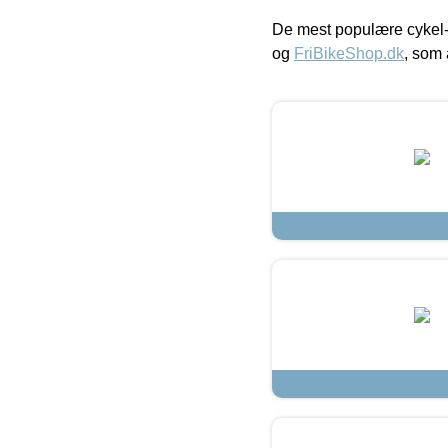
De mest populære cykel-
og
FriBikeShop.dk
, som 