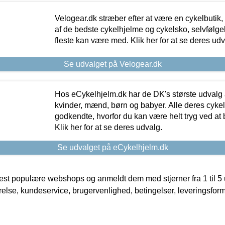
Velogear.dk stræber efter at være en cykelbutik,
af de bedste cykelhjelme og cykelsko, selvfølgeli
fleste kan være med. Klik her for at se deres udv
Se udvalget på Velogear.dk
Hos eCykelhjelm.dk har de DK's største udvalg a
kvinder, mænd, børn og babyer. Alle deres cyke
godkendte, hvorfor du kan være helt tryg ved at
Klik her for at se deres udvalg.
Se udvalget på eCykelhjelm.dk
t populære webshops og anmeldt dem med stjerner fra 1 til 5 ud
rrelse, kundeservice, brugervenlighed, betingelser, leveringsfor