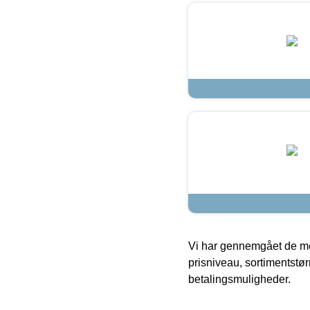
Vi har gennemgået de mes
prisniveau, sortimentstø
betalingsmuligheder.