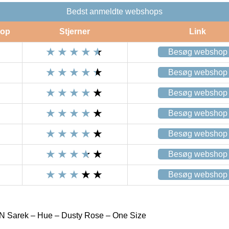
Bedst anmeldte webshops
op
Stjerner
Link
Besøg webshop
Besøg webshop
Besøg webshop
Besøg webshop
Besøg webshop
Besøg webshop
Besøg webshop
Sarek – Hue – Dusty Rose – One Size