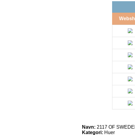
Websh
Navn:
2117 OF SWEDEN 
Kategori:
Huer