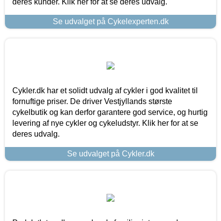
deres kunder. Klik her for at se deres udvalg.
Se udvalget på Cykelexperten.dk
Cykler.dk har et solidt udvalg af cykler i god kvalitet til
fornuftige priser. De driver Vestjyllands største
cykelbutik og kan derfor garantere god service, og hurtig
levering af nye cykler og cykeludstyr. Klik her for at se
deres udvalg.
Se udvalget på Cykler.dk