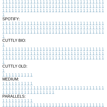
1
1
1
1
1
1
1
1
1
1
1
1
1
1
1
1
1
1
1
1
1
1
1
1
1
1
1
1
1
1
1
1
1
1
1
1
1
1
1
1
1
1
1
1
1
1
1
1
1
1
1
1
1
1
1
1
1
1
1
1
1
1
1
1
1
1
1
1
1
1
1
1
1
1
1
1
1
1
1
1
1
1
1
1
1
1
1
1
1
1
1
1
1
1
1
1
1
1
1
1
SPOTIFY:
1
1
1
1
1
1
1
1
1
1
1
1
1
1
1
1
1
1
1
1
1
1
1
1
1
1
1
1
1
1
1
1
1
1
1
1
1
1
1
1
1
1
1
1
1
1
1
1
1
1
1
1
1
1
1
1
1
1
1
1
1
1
1
1
1
1
1
1
1
1
1
1
1
1
1
1
1
1
1
1
1
1
1
1
1
1
1
1
1
1
1
1
1
1
1
1
1
1
1
1
CUTTLY BIO:
1
1
1
1
1
1
1
1
1
1
1
1
1
1
1
1
1
1
1
1
1
1
1
1
1
1
1
1
1
1
1
1
1
1
1
1
1
1
1
1
1
1
1
1
1
1
1
1
1
1
1
1
1
1
1
1
1
1
1
1
1
1
1
1
1
1
1
1
1
1
1
1
1
1
1
1
1
1
1
1
1
1
1
1
1
1
1
1
1
1
1
1
1
1
1
1
1
1
1
1
1
CUTTLY OLD:
1
1
1
1
1
1
1
1
1
1
1
MEDIUM:
1
1
1
1
1
1
1
1
1
1
1
1
1
1
1
1
1
1
1
1
1
1
1
1
1
1
1
1
1
1
1
1
1
1
1
1
1
1
1
1
1
1
1
1
1
1
1
1
1
1
1
1
1
1
1
1
1
1
1
1
PARALLELS:
1
1
1
1
1
1
1
1
1
1
1
1
1
1
1
1
1
1
1
1
1
1
1
1
1
1
1
1
1
1
1
1
1
1
1
1
1
1
1
1
1
1
1