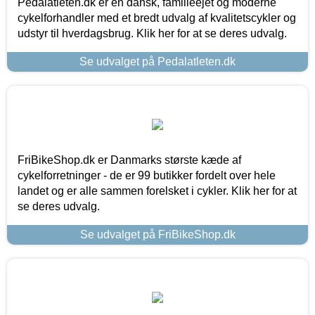
Pedalatleten.dk er en dansk, familieejet og moderne
cykelforhandler med et bredt udvalg af kvalitetscykler og
udstyr til hverdagsbrug. Klik her for at se deres udvalg.
Se udvalget på Pedalatleten.dk
FriBikeShop.dk er Danmarks største kæde af
cykelforretninger - de er 99 butikker fordelt over hele
landet og er alle sammen forelsket i cykler. Klik her for at
se deres udvalg.
Se udvalget på FriBikeShop.dk