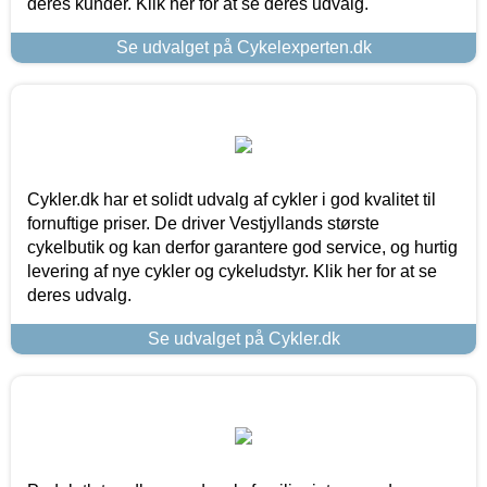
deres kunder. Klik her for at se deres udvalg.
Se udvalget på Cykelexperten.dk
Cykler.dk har et solidt udvalg af cykler i god kvalitet til
fornuftige priser. De driver Vestjyllands største
cykelbutik og kan derfor garantere god service, og hurtig
levering af nye cykler og cykeludstyr. Klik her for at se
deres udvalg.
Se udvalget på Cykler.dk