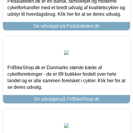
Pedalatleten.dk er en dansk, familieejet og moderne
cykelforhandler med et bredt udvalg af kvalitetscykler og
udstyr til hverdagsbrug. Klik her for at se deres udvalg.
Se udvalget på Pedalatleten.dk
FriBikeShop.dk er Danmarks største kæde af
cykelforretninger - de er 99 butikker fordelt over hele
landet og er alle sammen forelsket i cykler. Klik her for at
se deres udvalg.
Se udvalget på FriBikeShop.dk