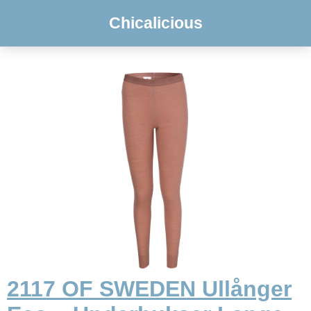
Chicalicious
2117 OF SWEDEN Ullånger