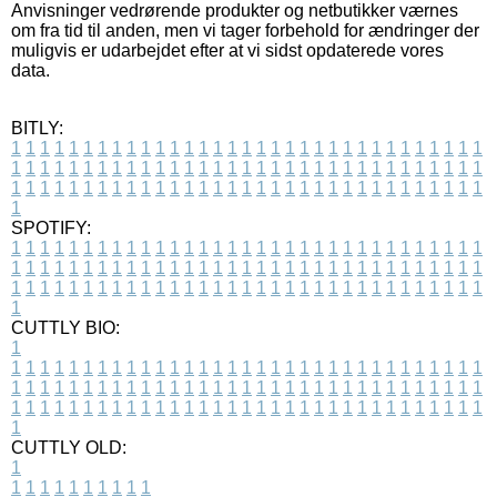
Anvisninger vedrørende produkter og netbutikker værnes
om fra tid til anden, men vi tager forbehold for ændringer der
muligvis er udarbejdet efter at vi sidst opdaterede vores
data.
BITLY:
1
1
1
1
1
1
1
1
1
1
1
1
1
1
1
1
1
1
1
1
1
1
1
1
1
1
1
1
1
1
1
1
1
1
1
1
1
1
1
1
1
1
1
1
1
1
1
1
1
1
1
1
1
1
1
1
1
1
1
1
1
1
1
1
1
1
1
1
1
1
1
1
1
1
1
1
1
1
1
1
1
1
1
1
1
1
1
1
1
1
1
1
1
1
1
1
1
1
1
1
SPOTIFY:
1
1
1
1
1
1
1
1
1
1
1
1
1
1
1
1
1
1
1
1
1
1
1
1
1
1
1
1
1
1
1
1
1
1
1
1
1
1
1
1
1
1
1
1
1
1
1
1
1
1
1
1
1
1
1
1
1
1
1
1
1
1
1
1
1
1
1
1
1
1
1
1
1
1
1
1
1
1
1
1
1
1
1
1
1
1
1
1
1
1
1
1
1
1
1
1
1
1
1
1
CUTTLY BIO:
1
1
1
1
1
1
1
1
1
1
1
1
1
1
1
1
1
1
1
1
1
1
1
1
1
1
1
1
1
1
1
1
1
1
1
1
1
1
1
1
1
1
1
1
1
1
1
1
1
1
1
1
1
1
1
1
1
1
1
1
1
1
1
1
1
1
1
1
1
1
1
1
1
1
1
1
1
1
1
1
1
1
1
1
1
1
1
1
1
1
1
1
1
1
1
1
1
1
1
1
1
CUTTLY OLD:
1
1
1
1
1
1
1
1
1
1
1