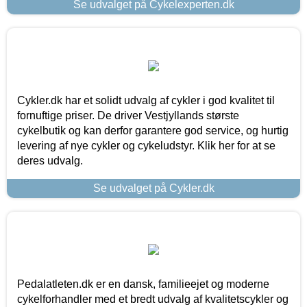
Se udvalget på Cykelexperten.dk
Cykler.dk har et solidt udvalg af cykler i god kvalitet til
fornuftige priser. De driver Vestjyllands største
cykelbutik og kan derfor garantere god service, og hurtig
levering af nye cykler og cykeludstyr. Klik her for at se
deres udvalg.
Se udvalget på Cykler.dk
Pedalatleten.dk er en dansk, familieejet og moderne
cykelforhandler med et bredt udvalg af kvalitetscykler og