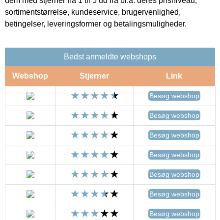
dem med stjerner fra 1 til 5 ud fra bl.a. deres prisniveau,
sortimentstørrelse, kundeservice, brugervenlighed,
betingelser, leveringsformer og betalingsmuligheder.
Bedst anmeldte webshops
Webshop
Stjerner
Link
Besøg webshop
Besøg webshop
Besøg webshop
Besøg webshop
Besøg webshop
Besøg webshop
Besøg webshop