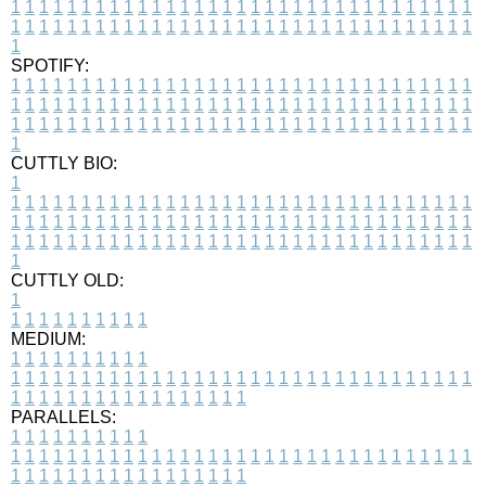
1
1
1
1
1
1
1
1
1
1
1
1
1
1
1
1
1
1
1
1
1
1
1
1
1
1
1
1
1
1
1
1
1
1
1
1
1
1
1
1
1
1
1
1
1
1
1
1
1
1
1
1
1
1
1
1
1
1
1
1
1
1
1
1
1
1
1
SPOTIFY:
1
1
1
1
1
1
1
1
1
1
1
1
1
1
1
1
1
1
1
1
1
1
1
1
1
1
1
1
1
1
1
1
1
1
1
1
1
1
1
1
1
1
1
1
1
1
1
1
1
1
1
1
1
1
1
1
1
1
1
1
1
1
1
1
1
1
1
1
1
1
1
1
1
1
1
1
1
1
1
1
1
1
1
1
1
1
1
1
1
1
1
1
1
1
1
1
1
1
1
1
CUTTLY BIO:
1
1
1
1
1
1
1
1
1
1
1
1
1
1
1
1
1
1
1
1
1
1
1
1
1
1
1
1
1
1
1
1
1
1
1
1
1
1
1
1
1
1
1
1
1
1
1
1
1
1
1
1
1
1
1
1
1
1
1
1
1
1
1
1
1
1
1
1
1
1
1
1
1
1
1
1
1
1
1
1
1
1
1
1
1
1
1
1
1
1
1
1
1
1
1
1
1
1
1
1
1
CUTTLY OLD:
1
1
1
1
1
1
1
1
1
1
1
MEDIUM:
1
1
1
1
1
1
1
1
1
1
1
1
1
1
1
1
1
1
1
1
1
1
1
1
1
1
1
1
1
1
1
1
1
1
1
1
1
1
1
1
1
1
1
1
1
1
1
1
1
1
1
1
1
1
1
1
1
1
1
1
PARALLELS:
1
1
1
1
1
1
1
1
1
1
1
1
1
1
1
1
1
1
1
1
1
1
1
1
1
1
1
1
1
1
1
1
1
1
1
1
1
1
1
1
1
1
1
1
1
1
1
1
1
1
1
1
1
1
1
1
1
1
1
1