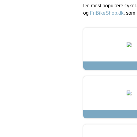
De mest populære cykel-
og
FriBikeShop.dk
, som 