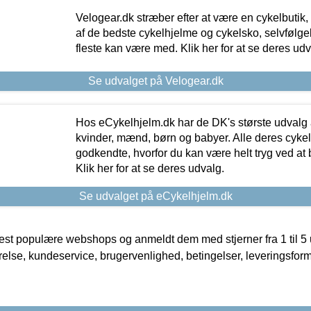
Velogear.dk stræber efter at være en cykelbutik,
af de bedste cykelhjelme og cykelsko, selvfølgeli
fleste kan være med. Klik her for at se deres udv
Se udvalget på Velogear.dk
Hos eCykelhjelm.dk har de DK's største udvalg a
kvinder, mænd, børn og babyer. Alle deres cyke
godkendte, hvorfor du kan være helt tryg ved at
Klik her for at se deres udvalg.
Se udvalget på eCykelhjelm.dk
t populære webshops og anmeldt dem med stjerner fra 1 til 5 ud
rrelse, kundeservice, brugervenlighed, betingelser, leveringsfor