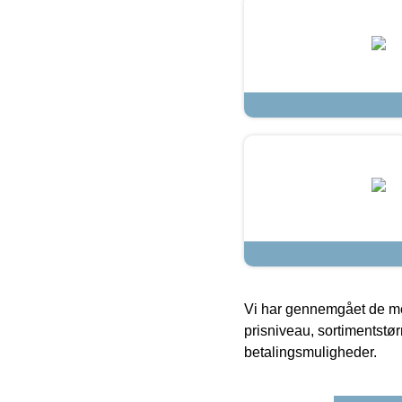
Vi har gennemgået de mes
prisniveau, sortimentstø
betalingsmuligheder.