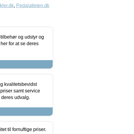
kler.dk
,
Pedalatleten.dk
ltilbehør og udstyr og
 her for at se deres
g kvalitetsbevidst
e priser samt service
e deres udvalg.
et til fornuftige priser.