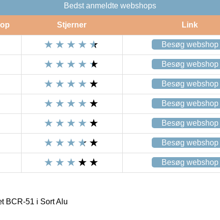
Bedst anmeldte webshops
op
Stjerner
Link
Besøg webshop
Besøg webshop
Besøg webshop
Besøg webshop
Besøg webshop
Besøg webshop
Besøg webshop
 BCR-51 i Sort Alu