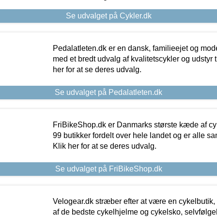
Se udvalget på Cykler.dk
Pedalatleten.dk er en dansk, familieejet og mod
med et bredt udvalg af kvalitetscykler og udstyr 
her for at se deres udvalg.
Se udvalget på Pedalatleten.dk
FriBikeShop.dk er Danmarks største kæde af cyke
99 butikker fordelt over hele landet og er alle sa
Klik her for at se deres udvalg.
Se udvalget på FriBikeShop.dk
Velogear.dk stræber efter at være en cykelbutik,
af de bedste cykelhjelme og cykelsko, selvfølgeli