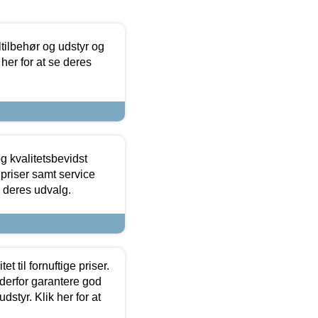
ltilbehør og udstyr og
 her for at se deres
g kvalitetsbevidst
e priser samt service
e deres udvalg.
et til fornuftige priser.
 derfor garantere god
dstyr. Klik her for at