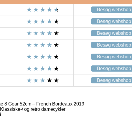
Besøg webshop
Besøg webshop
Besøg webshop
Besøg webshop
Besøg webshop
Besøg webshop
Besøg webshop
e 8 Gear 52cm – French Bordeaux 2019
lassiske-/ og retro damecykler
i