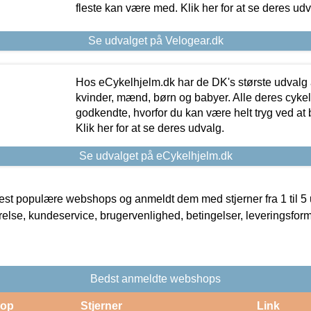
fleste kan være med. Klik her for at se deres udv
Se udvalget på Velogear.dk
Hos eCykelhjelm.dk har de DK's største udvalg a
kvinder, mænd, børn og babyer. Alle deres cyke
godkendte, hvorfor du kan være helt tryg ved at
Klik her for at se deres udvalg.
Se udvalget på eCykelhjelm.dk
t populære webshops og anmeldt dem med stjerner fra 1 til 5 ud
rrelse, kundeservice, brugervenlighed, betingelser, leveringsfor
Bedst anmeldte webshops
op
Stjerner
Link