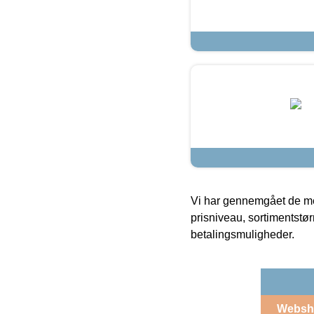
Vi har gennemgået de mes
prisniveau, sortimentstø
betalingsmuligheder.
Websh