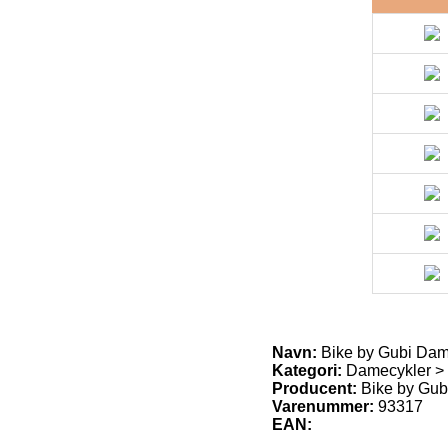
Navn:
Bike by Gubi Dam
Kategori:
Damecykler > K
Producent:
Bike by Gub
Varenummer:
93317
EAN: