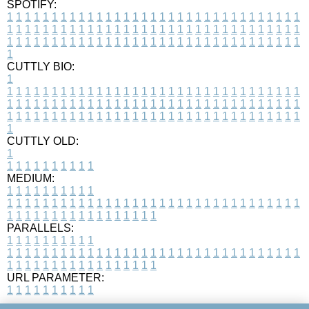
SPOTIFY:
1
1
1
1
1
1
1
1
1
1
1
1
1
1
1
1
1
1
1
1
1
1
1
1
1
1
1
1
1
1
1
1
1
1
1
1
1
1
1
1
1
1
1
1
1
1
1
1
1
1
1
1
1
1
1
1
1
1
1
1
1
1
1
1
1
1
1
1
1
1
1
1
1
1
1
1
1
1
1
1
1
1
1
1
1
1
1
1
1
1
1
1
1
1
1
1
1
1
1
1
CUTTLY BIO:
1
1
1
1
1
1
1
1
1
1
1
1
1
1
1
1
1
1
1
1
1
1
1
1
1
1
1
1
1
1
1
1
1
1
1
1
1
1
1
1
1
1
1
1
1
1
1
1
1
1
1
1
1
1
1
1
1
1
1
1
1
1
1
1
1
1
1
1
1
1
1
1
1
1
1
1
1
1
1
1
1
1
1
1
1
1
1
1
1
1
1
1
1
1
1
1
1
1
1
1
1
CUTTLY OLD:
1
1
1
1
1
1
1
1
1
1
1
MEDIUM:
1
1
1
1
1
1
1
1
1
1
1
1
1
1
1
1
1
1
1
1
1
1
1
1
1
1
1
1
1
1
1
1
1
1
1
1
1
1
1
1
1
1
1
1
1
1
1
1
1
1
1
1
1
1
1
1
1
1
1
1
PARALLELS:
1
1
1
1
1
1
1
1
1
1
1
1
1
1
1
1
1
1
1
1
1
1
1
1
1
1
1
1
1
1
1
1
1
1
1
1
1
1
1
1
1
1
1
1
1
1
1
1
1
1
1
1
1
1
1
1
1
1
1
1
URL PARAMETER:
1
1
1
1
1
1
1
1
1
1