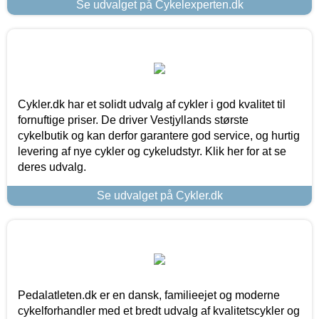
Se udvalget på Cykelexperten.dk
Cykler.dk har et solidt udvalg af cykler i god kvalitet til
fornuftige priser. De driver Vestjyllands største
cykelbutik og kan derfor garantere god service, og hurtig
levering af nye cykler og cykeludstyr. Klik her for at se
deres udvalg.
Se udvalget på Cykler.dk
Pedalatleten.dk er en dansk, familieejet og moderne
cykelforhandler med et bredt udvalg af kvalitetscykler og