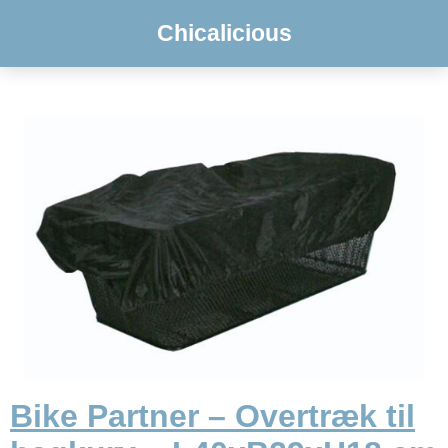
Chicalicious
Bike Partner – Overtræk til