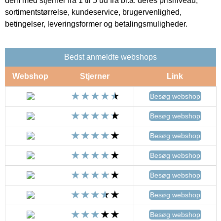
dem med stjerner fra 1 til 5 ud fra bl.a. deres prisniveau,
sortimentstørrelse, kundeservice, brugervenlighed,
betingelser, leveringsformer og betalingsmuligheder.
Bedst anmeldte webshops
Webshop
Stjerner
Link
Besøg webshop
Besøg webshop
Besøg webshop
Besøg webshop
Besøg webshop
Besøg webshop
Besøg webshop