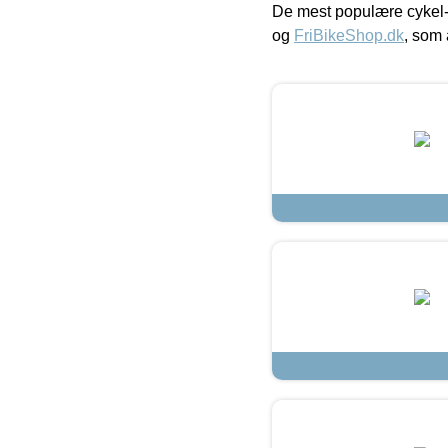
De mest populære cykel-
og
FriBikeShop.dk
, som 