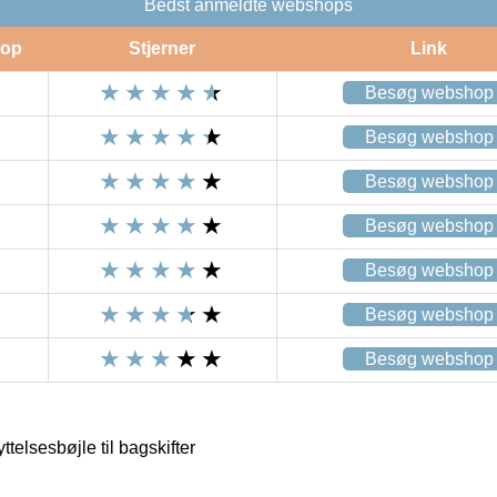
Bedst anmeldte webshops
op
Stjerner
Link
Besøg webshop
Besøg webshop
Besøg webshop
Besøg webshop
Besøg webshop
Besøg webshop
Besøg webshop
telsesbøjle til bagskifter