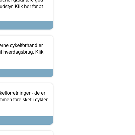
dstyr. Klik her for at
erne cykelforhandler
til hverdagsbrug. Klik
lforretninger - de er
mmen forelsket i cykler.