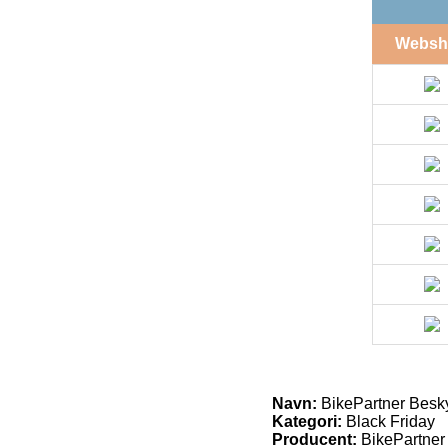
Websh
Navn:
BikePartner Beskyt
Kategori:
Black Friday
Producent:
BikePartner