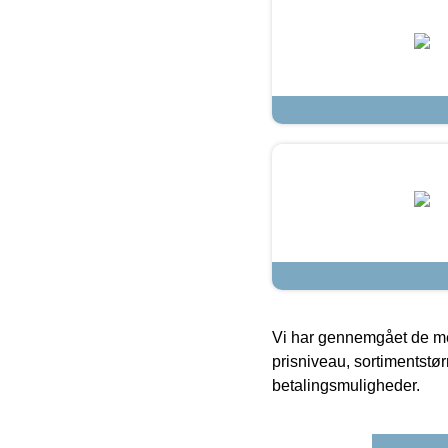
Vi har gennemgået de mes
prisniveau, sortimentstø
betalingsmuligheder.