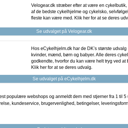
Velogear.dk stræber efter at være en cykelbutik,
af de bedste cykelhjelme og cykelsko, selvfølgeli
fleste kan være med. Klik her for at se deres udv
Se udvalget på Velogear.dk
Hos eCykelhjelm.dk har de DK's største udvalg a
kvinder, mænd, børn og babyer. Alle deres cyke
godkendte, hvorfor du kan være helt tryg ved at
Klik her for at se deres udvalg.
Se udvalget på eCykelhjelm.dk
t populære webshops og anmeldt dem med stjerner fra 1 til 5 ud
rrelse, kundeservice, brugervenlighed, betingelser, leveringsfor