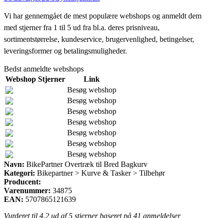
Vi har gennemgået de mest populære webshops og anmeldt dem
med stjerner fra 1 til 5 ud fra bl.a. deres prisniveau,
sortimentstørrelse, kundeservice, brugervenlighed, betingelser,
leveringsformer og betalingsmuligheder.
Bedst anmeldte webshops
Webshop
Stjerner
Link
Besøg webshop
Besøg webshop
Besøg webshop
Besøg webshop
Besøg webshop
Besøg webshop
Besøg webshop
Navn:
BikePartner Overtræk til Bred Bagkurv
Kategori:
Bikepartner > Kurve & Tasker > Tilbehør
Producent:
Varenummer:
34875
EAN:
5707865121639
Vurderet til
4.2
ud af 5 stjerner baseret på
41
anmeldelser