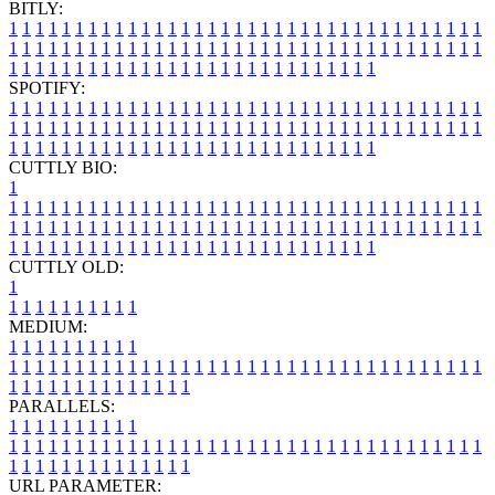
BITLY:
1
1
1
1
1
1
1
1
1
1
1
1
1
1
1
1
1
1
1
1
1
1
1
1
1
1
1
1
1
1
1
1
1
1
1
1
1
1
1
1
1
1
1
1
1
1
1
1
1
1
1
1
1
1
1
1
1
1
1
1
1
1
1
1
1
1
1
1
1
1
1
1
1
1
1
1
1
1
1
1
1
1
1
1
1
1
1
1
1
1
1
1
1
1
1
1
1
1
1
1
SPOTIFY:
1
1
1
1
1
1
1
1
1
1
1
1
1
1
1
1
1
1
1
1
1
1
1
1
1
1
1
1
1
1
1
1
1
1
1
1
1
1
1
1
1
1
1
1
1
1
1
1
1
1
1
1
1
1
1
1
1
1
1
1
1
1
1
1
1
1
1
1
1
1
1
1
1
1
1
1
1
1
1
1
1
1
1
1
1
1
1
1
1
1
1
1
1
1
1
1
1
1
1
1
CUTTLY BIO:
1
1
1
1
1
1
1
1
1
1
1
1
1
1
1
1
1
1
1
1
1
1
1
1
1
1
1
1
1
1
1
1
1
1
1
1
1
1
1
1
1
1
1
1
1
1
1
1
1
1
1
1
1
1
1
1
1
1
1
1
1
1
1
1
1
1
1
1
1
1
1
1
1
1
1
1
1
1
1
1
1
1
1
1
1
1
1
1
1
1
1
1
1
1
1
1
1
1
1
1
1
CUTTLY OLD:
1
1
1
1
1
1
1
1
1
1
1
MEDIUM:
1
1
1
1
1
1
1
1
1
1
1
1
1
1
1
1
1
1
1
1
1
1
1
1
1
1
1
1
1
1
1
1
1
1
1
1
1
1
1
1
1
1
1
1
1
1
1
1
1
1
1
1
1
1
1
1
1
1
1
1
PARALLELS:
1
1
1
1
1
1
1
1
1
1
1
1
1
1
1
1
1
1
1
1
1
1
1
1
1
1
1
1
1
1
1
1
1
1
1
1
1
1
1
1
1
1
1
1
1
1
1
1
1
1
1
1
1
1
1
1
1
1
1
1
URL PARAMETER: