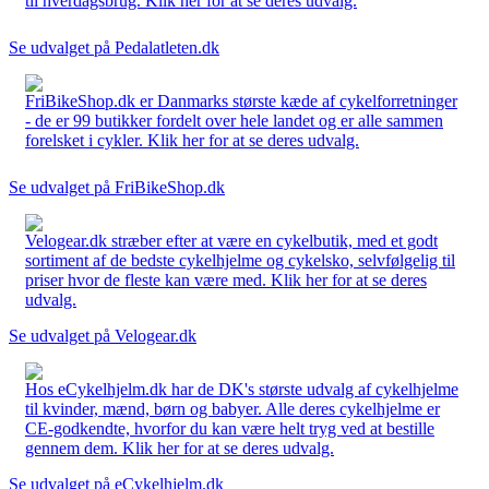
til hverdagsbrug. Klik her for at se deres udvalg.
Se udvalget på Pedalatleten.dk
FriBikeShop.dk er Danmarks største kæde af cykelforretninger
- de er 99 butikker fordelt over hele landet og er alle sammen
forelsket i cykler. Klik her for at se deres udvalg.
Se udvalget på FriBikeShop.dk
Velogear.dk stræber efter at være en cykelbutik, med et godt
sortiment af de bedste cykelhjelme og cykelsko, selvfølgelig til
priser hvor de fleste kan være med. Klik her for at se deres
udvalg.
Se udvalget på Velogear.dk
Hos eCykelhjelm.dk har de DK's største udvalg af cykelhjelme
til kvinder, mænd, børn og babyer. Alle deres cykelhjelme er
CE-godkendte, hvorfor du kan være helt tryg ved at bestille
gennem dem. Klik her for at se deres udvalg.
Se udvalget på eCykelhjelm.dk