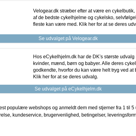
Velogear.dk stræber efter at være en cykelbutik,
af de bedste cykelhjelme og cykelsko, selvfølgeli
fleste kan være med. Klik her for at se deres udv
Se udvalget på Velogear.dk
Hos eCykelhjelm.dk har de DK's største udvalg a
kvinder, mænd, børn og babyer. Alle deres cyke
godkendte, hvorfor du kan være helt tryg ved at
Klik her for at se deres udvalg.
Se udvalget på eCykelhjelm.dk
t populære webshops og anmeldt dem med stjerner fra 1 til 5 ud
rrelse, kundeservice, brugervenlighed, betingelser, leveringsfor