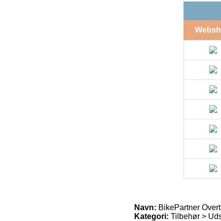
Websh
Navn:
BikePartner Overtr
Kategori:
Tilbehør > Uds