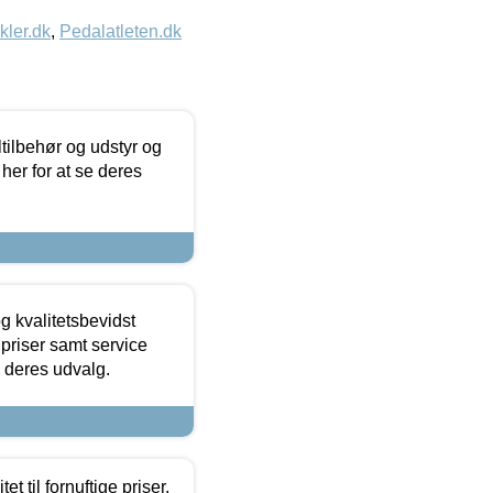
kler.dk
,
Pedalatleten.dk
ltilbehør og udstyr og
 her for at se deres
g kvalitetsbevidst
e priser samt service
e deres udvalg.
et til fornuftige priser.