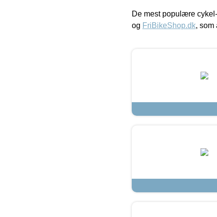
De mest populære cykel-
og
FriBikeShop.dk
, som 