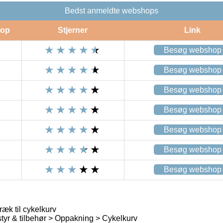
Bedst anmeldte webshops
op
Stjerner
Link
Besøg webshop
Besøg webshop
Besøg webshop
Besøg webshop
Besøg webshop
Besøg webshop
Besøg webshop
æk til cykelkurv
tyr & tilbehør > Oppakning > Cykelkurv