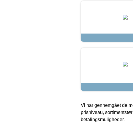
Vi har gennemgået de mes
prisniveau, sortimentstø
betalingsmuligheder.