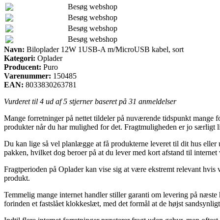
Besøg webshop
Besøg webshop
Besøg webshop
Besøg webshop
Navn:
Biloplader 12W 1USB-A m/MicroUSB kabel, sort
Kategori:
Oplader
Producent:
Puro
Varenummer:
150485
EAN:
8033830263781
Vurderet til
4
ud af 5 stjerner baseret på
31
anmeldelser
Mange forretninger på nettet tildeler på nuværende tidspunkt mange fo
produkter når du har mulighed for det. Fragtmuligheden er jo særligt
Du kan lige så vel planlægge at få produkterne leveret til dit hus elle
pakken, hvilket dog beroer på at du lever med kort afstand til interne
Fragtperioden på Oplader kan vise sig at være ekstremt relevant hvis 
produkt.
Temmelig mange internet handler stiller garanti om levering på næste
forinden et fastslået klokkeslæt, med det formål at de højst sandsynlig