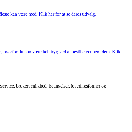
fleste kan være med. Klik her for at se deres udvalg.
, hvorfor du kan være helt tryg ved at bestille gennem dem. Klik
service, brugervenlighed, betingelser, leveringsformer og