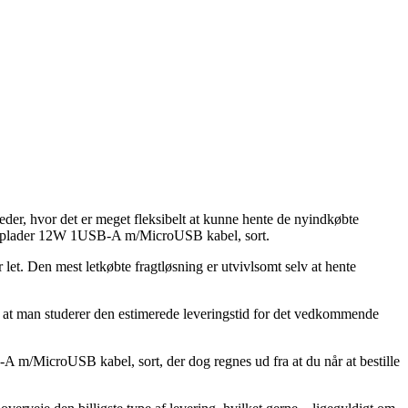
eder, hvor det er meget fleksibelt at kunne hente de nyindkøbte
 Biloplader 12W 1USB-A m/MicroUSB kabel, sort.
 let. Den mest letkøbte fragtløsning er utvivlsomt selv at hente
igt at man studerer den estimerede leveringstid for det vedkommende
A m/MicroUSB kabel, sort, der dog regnes ud fra at du når at bestille