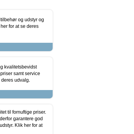
ltilbehør og udstyr og
 her for at se deres
g kvalitetsbevidst
e priser samt service
e deres udvalg.
et til fornuftige priser.
 derfor garantere god
dstyr. Klik her for at