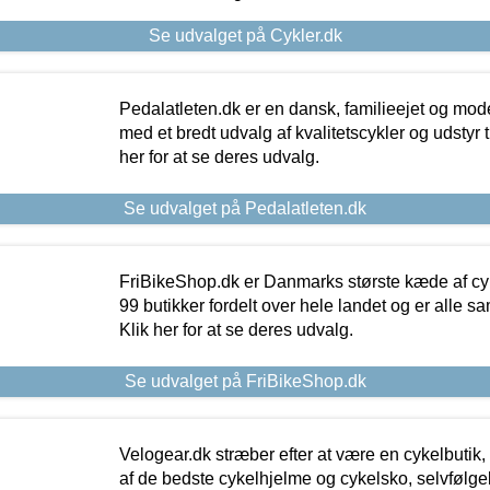
Se udvalget på Cykler.dk
Pedalatleten.dk er en dansk, familieejet og mod
med et bredt udvalg af kvalitetscykler og udstyr 
her for at se deres udvalg.
Se udvalget på Pedalatleten.dk
FriBikeShop.dk er Danmarks største kæde af cyke
99 butikker fordelt over hele landet og er alle sa
Klik her for at se deres udvalg.
Se udvalget på FriBikeShop.dk
Velogear.dk stræber efter at være en cykelbutik,
af de bedste cykelhjelme og cykelsko, selvfølgeli