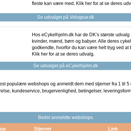
fleste kan være med. Klik her for at se deres udv
Se udvalget på Velogear.dk
Hos eCykelhjelm.dk har de DK's største udvalg a
kvinder, mænd, børn og babyer. Alle deres cyke
godkendte, hvorfor du kan være helt tryg ved at
Klik her for at se deres udvalg.
Se udvalget på eCykelhjelm.dk
t populære webshops og anmeldt dem med stjerner fra 1 til 5 ud
rrelse, kundeservice, brugervenlighed, betingelser, leveringsfor
Bedst anmeldte webshops
op
Stjerner
Link