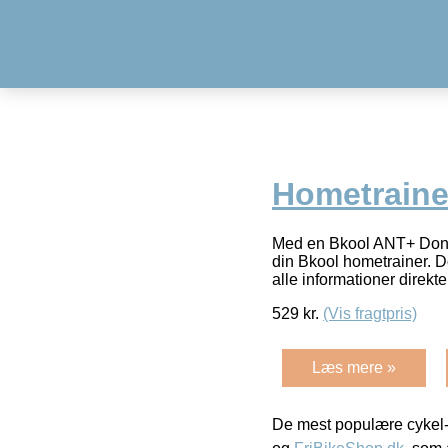
Hometraine
Med en Bkool ANT+ Dongle
din Bkool hometrainer. 
alle informationer direk
529
kr.
(Vis fragtpris)
Læs mere »
De mest populære cykel-