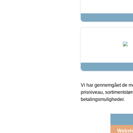
Vi har gennemgået de mes
prisniveau, sortimentstø
betalingsmuligheder.
Websh