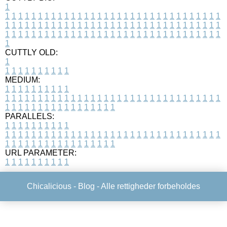
1
1
1
1
1
1
1
1
1
1
1
1
1
1
1
1
1
1
1
1
1
1
1
1
1
1
1
1
1
1
1
1
1
1
1
1
1
1
1
1
1
1
1
1
1
1
1
1
1
1
1
1
1
1
1
1
1
1
1
1
1
1
1
1
1
1
1
1
1
1
1
1
1
1
1
1
1
1
1
1
1
1
1
1
1
1
1
1
1
1
1
1
1
1
1
1
1
1
1
1
1
CUTTLY OLD:
1
1
1
1
1
1
1
1
1
1
1
MEDIUM:
1
1
1
1
1
1
1
1
1
1
1
1
1
1
1
1
1
1
1
1
1
1
1
1
1
1
1
1
1
1
1
1
1
1
1
1
1
1
1
1
1
1
1
1
1
1
1
1
1
1
1
1
1
1
1
1
1
1
1
1
PARALLELS:
1
1
1
1
1
1
1
1
1
1
1
1
1
1
1
1
1
1
1
1
1
1
1
1
1
1
1
1
1
1
1
1
1
1
1
1
1
1
1
1
1
1
1
1
1
1
1
1
1
1
1
1
1
1
1
1
1
1
1
1
URL PARAMETER:
1
1
1
1
1
1
1
1
1
1
Chicalicious -
Blog
- Alle rettigheder forbeholdes