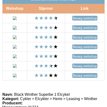
Webshop
Stjerner
Link
Besøg webshop
Besøg webshop
Besøg webshop
Besøg webshop
Besøg webshop
Besøg webshop
Besøg webshop
Navn:
Black Winther Superbe 1 Elcykel
Kategori:
Cykler > Elcykler > Herre > Leasing > Winther
Producent: