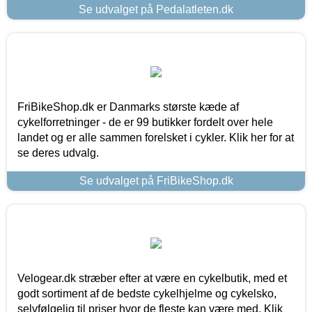
Se udvalget på Pedalatleten.dk
FriBikeShop.dk er Danmarks største kæde af
cykelforretninger - de er 99 butikker fordelt over hele
landet og er alle sammen forelsket i cykler. Klik her for at
se deres udvalg.
Se udvalget på FriBikeShop.dk
Velogear.dk stræber efter at være en cykelbutik, med et
godt sortiment af de bedste cykelhjelme og cykelsko,
selvfølgelig til priser hvor de fleste kan være med. Klik