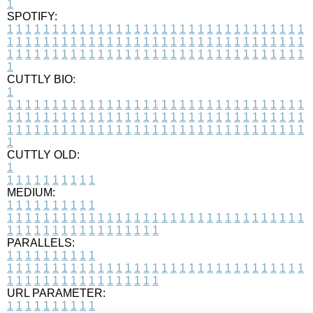
1
SPOTIFY:
1
1
1
1
1
1
1
1
1
1
1
1
1
1
1
1
1
1
1
1
1
1
1
1
1
1
1
1
1
1
1
1
1
1
1
1
1
1
1
1
1
1
1
1
1
1
1
1
1
1
1
1
1
1
1
1
1
1
1
1
1
1
1
1
1
1
1
1
1
1
1
1
1
1
1
1
1
1
1
1
1
1
1
1
1
1
1
1
1
1
1
1
1
1
1
1
1
1
1
1
CUTTLY BIO:
1
1
1
1
1
1
1
1
1
1
1
1
1
1
1
1
1
1
1
1
1
1
1
1
1
1
1
1
1
1
1
1
1
1
1
1
1
1
1
1
1
1
1
1
1
1
1
1
1
1
1
1
1
1
1
1
1
1
1
1
1
1
1
1
1
1
1
1
1
1
1
1
1
1
1
1
1
1
1
1
1
1
1
1
1
1
1
1
1
1
1
1
1
1
1
1
1
1
1
1
1
CUTTLY OLD:
1
1
1
1
1
1
1
1
1
1
1
MEDIUM:
1
1
1
1
1
1
1
1
1
1
1
1
1
1
1
1
1
1
1
1
1
1
1
1
1
1
1
1
1
1
1
1
1
1
1
1
1
1
1
1
1
1
1
1
1
1
1
1
1
1
1
1
1
1
1
1
1
1
1
1
PARALLELS:
1
1
1
1
1
1
1
1
1
1
1
1
1
1
1
1
1
1
1
1
1
1
1
1
1
1
1
1
1
1
1
1
1
1
1
1
1
1
1
1
1
1
1
1
1
1
1
1
1
1
1
1
1
1
1
1
1
1
1
1
URL PARAMETER:
1
1
1
1
1
1
1
1
1
1