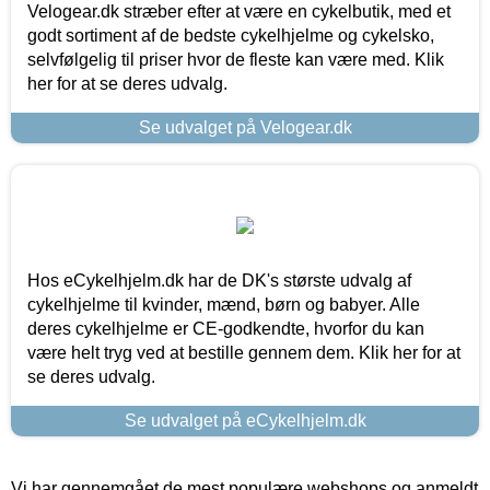
Velogear.dk stræber efter at være en cykelbutik, med et
godt sortiment af de bedste cykelhjelme og cykelsko,
selvfølgelig til priser hvor de fleste kan være med. Klik
her for at se deres udvalg.
Se udvalget på Velogear.dk
Hos eCykelhjelm.dk har de DK's største udvalg af
cykelhjelme til kvinder, mænd, børn og babyer. Alle
deres cykelhjelme er CE-godkendte, hvorfor du kan
være helt tryg ved at bestille gennem dem. Klik her for at
se deres udvalg.
Se udvalget på eCykelhjelm.dk
Vi har gennemgået de mest populære webshops og anmeldt