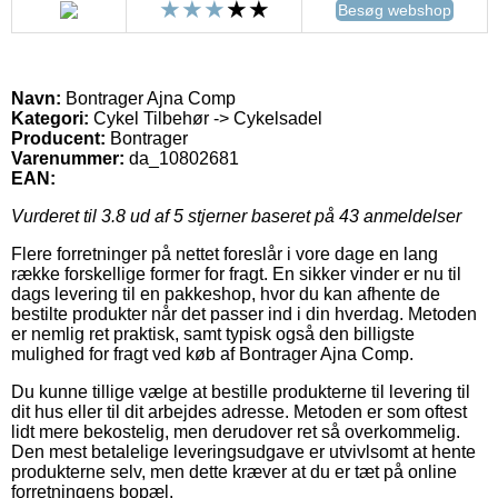
Besøg webshop
Navn:
Bontrager Ajna Comp
Kategori:
Cykel Tilbehør -> Cykelsadel
Producent:
Bontrager
Varenummer:
da_10802681
EAN:
Vurderet til
3.8
ud af 5 stjerner baseret på
43
anmeldelser
Flere forretninger på nettet foreslår i vore dage en lang
række forskellige former for fragt. En sikker vinder er nu til
dags levering til en pakkeshop, hvor du kan afhente de
bestilte produkter når det passer ind i din hverdag. Metoden
er nemlig ret praktisk, samt typisk også den billigste
mulighed for fragt ved køb af Bontrager Ajna Comp.
Du kunne tillige vælge at bestille produkterne til levering til
dit hus eller til dit arbejdes adresse. Metoden er som oftest
lidt mere bekostelig, men derudover ret så overkommelig.
Den mest betalelige leveringsudgave er utvivlsomt at hente
produkterne selv, men dette kræver at du er tæt på online
forretningens bopæl.