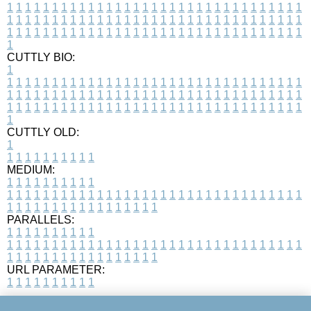
1
1
1
1
1
1
1
1
1
1
1
1
1
1
1
1
1
1
1
1
1
1
1
1
1
1
1
1
1
1
1
1
1
1
1
1
1
1
1
1
1
1
1
1
1
1
1
1
1
1
1
1
1
1
1
1
1
1
1
1
1
1
1
1
1
1
1
1
1
1
1
1
1
1
1
1
1
1
1
1
1
1
1
1
1
1
1
1
1
1
1
1
1
1
1
1
1
1
1
1
CUTTLY BIO:
1
1
1
1
1
1
1
1
1
1
1
1
1
1
1
1
1
1
1
1
1
1
1
1
1
1
1
1
1
1
1
1
1
1
1
1
1
1
1
1
1
1
1
1
1
1
1
1
1
1
1
1
1
1
1
1
1
1
1
1
1
1
1
1
1
1
1
1
1
1
1
1
1
1
1
1
1
1
1
1
1
1
1
1
1
1
1
1
1
1
1
1
1
1
1
1
1
1
1
1
1
CUTTLY OLD:
1
1
1
1
1
1
1
1
1
1
1
MEDIUM:
1
1
1
1
1
1
1
1
1
1
1
1
1
1
1
1
1
1
1
1
1
1
1
1
1
1
1
1
1
1
1
1
1
1
1
1
1
1
1
1
1
1
1
1
1
1
1
1
1
1
1
1
1
1
1
1
1
1
1
1
PARALLELS:
1
1
1
1
1
1
1
1
1
1
1
1
1
1
1
1
1
1
1
1
1
1
1
1
1
1
1
1
1
1
1
1
1
1
1
1
1
1
1
1
1
1
1
1
1
1
1
1
1
1
1
1
1
1
1
1
1
1
1
1
URL PARAMETER:
1
1
1
1
1
1
1
1
1
1