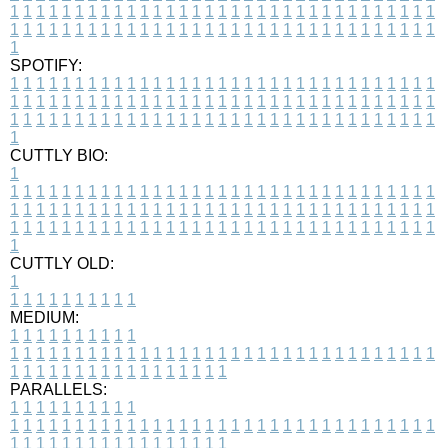
1
1
1
1
1
1
1
1
1
1
1
1
1
1
1
1
1
1
1
1
1
1
1
1
1
1
1
1
1
1
1
1
1
1
1
1
1
1
1
1
1
1
1
1
1
1
1
1
1
1
1
1
1
1
1
1
1
1
1
1
1
1
1
1
1
1
1
SPOTIFY:
1
1
1
1
1
1
1
1
1
1
1
1
1
1
1
1
1
1
1
1
1
1
1
1
1
1
1
1
1
1
1
1
1
1
1
1
1
1
1
1
1
1
1
1
1
1
1
1
1
1
1
1
1
1
1
1
1
1
1
1
1
1
1
1
1
1
1
1
1
1
1
1
1
1
1
1
1
1
1
1
1
1
1
1
1
1
1
1
1
1
1
1
1
1
1
1
1
1
1
1
CUTTLY BIO:
1
1
1
1
1
1
1
1
1
1
1
1
1
1
1
1
1
1
1
1
1
1
1
1
1
1
1
1
1
1
1
1
1
1
1
1
1
1
1
1
1
1
1
1
1
1
1
1
1
1
1
1
1
1
1
1
1
1
1
1
1
1
1
1
1
1
1
1
1
1
1
1
1
1
1
1
1
1
1
1
1
1
1
1
1
1
1
1
1
1
1
1
1
1
1
1
1
1
1
1
1
CUTTLY OLD:
1
1
1
1
1
1
1
1
1
1
1
MEDIUM:
1
1
1
1
1
1
1
1
1
1
1
1
1
1
1
1
1
1
1
1
1
1
1
1
1
1
1
1
1
1
1
1
1
1
1
1
1
1
1
1
1
1
1
1
1
1
1
1
1
1
1
1
1
1
1
1
1
1
1
1
PARALLELS:
1
1
1
1
1
1
1
1
1
1
1
1
1
1
1
1
1
1
1
1
1
1
1
1
1
1
1
1
1
1
1
1
1
1
1
1
1
1
1
1
1
1
1
1
1
1
1
1
1
1
1
1
1
1
1
1
1
1
1
1