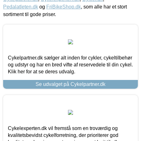
Pedalatleten.dk
og
FriBikeShop.dk
, som alle har et stort
sortiment til gode priser.
Cykelpartner.dk sælger alt inden for cykler, cykeltilbehør
og udstyr og har en bred vifte af reservedele til din cykel.
Klik her for at se deres udvalg.
Se udvalget på Cykelpartner.dk
Cykelexperten.dk vil fremstå som en troværdig og
kvalitetsbevidst cykelforretning, der prioriterer god