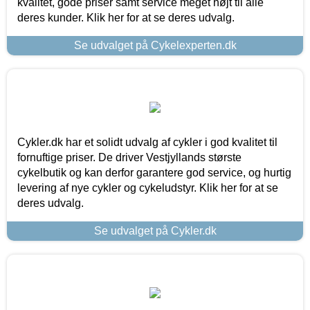
kvalitet, gode priser samt service meget højt til alle
deres kunder. Klik her for at se deres udvalg.
Se udvalget på Cykelexperten.dk
Cykler.dk har et solidt udvalg af cykler i god kvalitet til
fornuftige priser. De driver Vestjyllands største
cykelbutik og kan derfor garantere god service, og hurtig
levering af nye cykler og cykeludstyr. Klik her for at se
deres udvalg.
Se udvalget på Cykler.dk