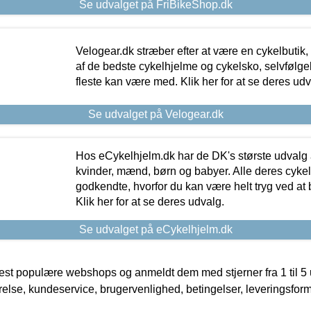
Se udvalget på FriBikeShop.dk
Velogear.dk stræber efter at være en cykelbutik,
af de bedste cykelhjelme og cykelsko, selvfølgeli
fleste kan være med. Klik her for at se deres udv
Se udvalget på Velogear.dk
Hos eCykelhjelm.dk har de DK's største udvalg a
kvinder, mænd, børn og babyer. Alle deres cyke
godkendte, hvorfor du kan være helt tryg ved at
Klik her for at se deres udvalg.
Se udvalget på eCykelhjelm.dk
t populære webshops og anmeldt dem med stjerner fra 1 til 5 ud
rrelse, kundeservice, brugervenlighed, betingelser, leveringsfor