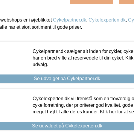
webshops er i øjeblikket
Cykelpartner.dk
,
Cykelexperten.dk
,
Cy
alle har et stort sortiment til gode priser.
Cykelpartner.dk sælger alt inden for cykler, cyke
har en bred vifte af reservedele til din cykel. Klik
udvalg.
Se udvalget på Cykelpartner.dk
Cykelexperten.dk vil fremstå som en troværdig o
cykelforretning, der prioriterer god kvalitet, god
meget højt til alle deres kunder. Klik her for at s
Se udvalget på Cykelexperten.dk