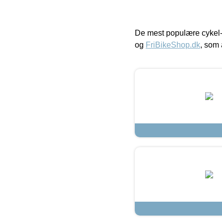
De mest populære cykel-
og
FriBikeShop.dk
, som 