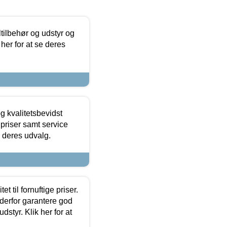
ltilbehør og udstyr og
 her for at se deres
g kvalitetsbevidst
e priser samt service
e deres udvalg.
et til fornuftige priser.
 derfor garantere god
dstyr. Klik her for at