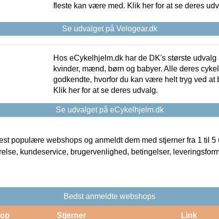
fleste kan være med. Klik her for at se deres udv
Se udvalget på Velogear.dk
Hos eCykelhjelm.dk har de DK's største udvalg a
kvinder, mænd, børn og babyer. Alle deres cyke
godkendte, hvorfor du kan være helt tryg ved at
Klik her for at se deres udvalg.
Se udvalget på eCykelhjelm.dk
t populære webshops og anmeldt dem med stjerner fra 1 til 5 ud
rrelse, kundeservice, brugervenlighed, betingelser, leveringsfor
Bedst anmeldte webshops
op
Stjerner
Link