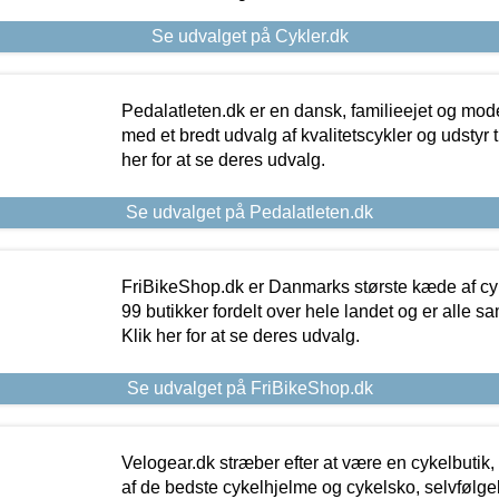
Se udvalget på Cykler.dk
Pedalatleten.dk er en dansk, familieejet og mod
med et bredt udvalg af kvalitetscykler og udstyr 
her for at se deres udvalg.
Se udvalget på Pedalatleten.dk
FriBikeShop.dk er Danmarks største kæde af cyke
99 butikker fordelt over hele landet og er alle sa
Klik her for at se deres udvalg.
Se udvalget på FriBikeShop.dk
Velogear.dk stræber efter at være en cykelbutik,
af de bedste cykelhjelme og cykelsko, selvfølgeli