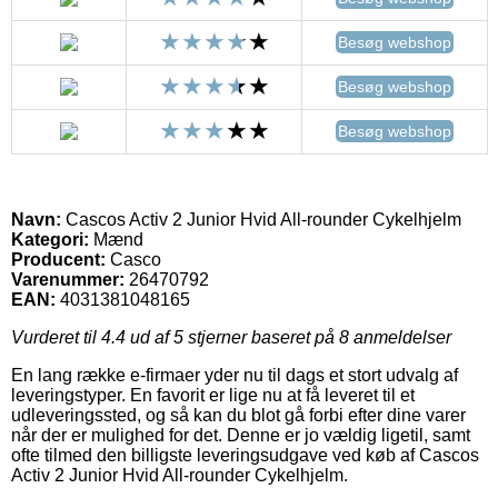
Besøg webshop
Besøg webshop
Besøg webshop
Navn:
Cascos Activ 2 Junior Hvid All-rounder Cykelhjelm
Kategori:
Mænd
Producent:
Casco
Varenummer:
26470792
EAN:
4031381048165
Vurderet til
4.4
ud af 5 stjerner baseret på
8
anmeldelser
En lang række e-firmaer yder nu til dags et stort udvalg af
leveringstyper. En favorit er lige nu at få leveret til et
udleveringssted, og så kan du blot gå forbi efter dine varer
når der er mulighed for det. Denne er jo vældig ligetil, samt
ofte tilmed den billigste leveringsudgave ved køb af Cascos
Activ 2 Junior Hvid All-rounder Cykelhjelm.