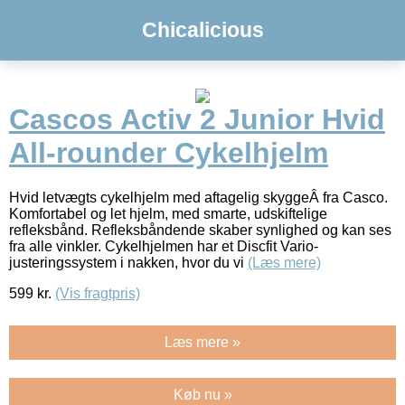
Chicalicious
Cascos Activ 2 Junior Hvid
All-rounder Cykelhjelm
Hvid letvægts cykelhjelm med aftagelig skyggeÂ fra Casco.
Komfortabel og let hjelm, med smarte, udskiftelige
refleksbånd. Refleksbåndende skaber synlighed og kan ses
fra alle vinkler. Cykelhjelmen har et Discfit Vario-
justeringssystem i nakken, hvor du vi
(Læs mere)
599
kr.
(Vis fragtpris)
Læs mere »
Køb nu »