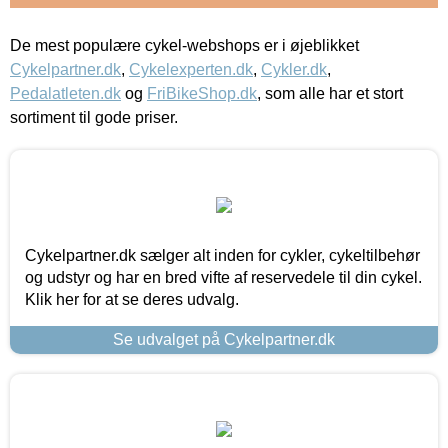
De mest populære cykel-webshops er i øjeblikket
Cykelpartner.dk
,
Cykelexperten.dk
,
Cykler.dk
,
Pedalatleten.dk
og
FriBikeShop.dk
, som alle har et stort
sortiment til gode priser.
Cykelpartner.dk sælger alt inden for cykler, cykeltilbehør
og udstyr og har en bred vifte af reservedele til din cykel.
Klik her for at se deres udvalg.
Se udvalget på Cykelpartner.dk