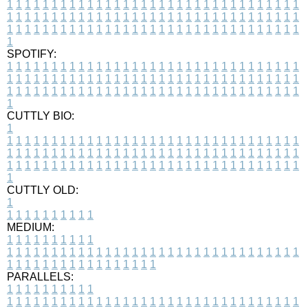
1
1
1
1
1
1
1
1
1
1
1
1
1
1
1
1
1
1
1
1
1
1
1
1
1
1
1
1
1
1
1
1
1
1
1
1
1
1
1
1
1
1
1
1
1
1
1
1
1
1
1
1
1
1
1
1
1
1
1
1
1
1
1
1
1
1
1
1
1
1
1
1
1
1
1
1
1
1
1
1
1
1
1
1
1
1
1
1
1
1
1
1
1
1
1
1
1
1
1
1
SPOTIFY:
1
1
1
1
1
1
1
1
1
1
1
1
1
1
1
1
1
1
1
1
1
1
1
1
1
1
1
1
1
1
1
1
1
1
1
1
1
1
1
1
1
1
1
1
1
1
1
1
1
1
1
1
1
1
1
1
1
1
1
1
1
1
1
1
1
1
1
1
1
1
1
1
1
1
1
1
1
1
1
1
1
1
1
1
1
1
1
1
1
1
1
1
1
1
1
1
1
1
1
1
CUTTLY BIO:
1
1
1
1
1
1
1
1
1
1
1
1
1
1
1
1
1
1
1
1
1
1
1
1
1
1
1
1
1
1
1
1
1
1
1
1
1
1
1
1
1
1
1
1
1
1
1
1
1
1
1
1
1
1
1
1
1
1
1
1
1
1
1
1
1
1
1
1
1
1
1
1
1
1
1
1
1
1
1
1
1
1
1
1
1
1
1
1
1
1
1
1
1
1
1
1
1
1
1
1
1
CUTTLY OLD:
1
1
1
1
1
1
1
1
1
1
1
MEDIUM:
1
1
1
1
1
1
1
1
1
1
1
1
1
1
1
1
1
1
1
1
1
1
1
1
1
1
1
1
1
1
1
1
1
1
1
1
1
1
1
1
1
1
1
1
1
1
1
1
1
1
1
1
1
1
1
1
1
1
1
1
PARALLELS:
1
1
1
1
1
1
1
1
1
1
1
1
1
1
1
1
1
1
1
1
1
1
1
1
1
1
1
1
1
1
1
1
1
1
1
1
1
1
1
1
1
1
1