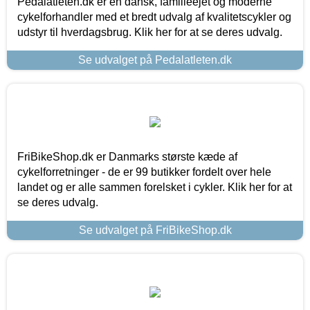
Pedalatleten.dk er en dansk, familieejet og moderne
cykelforhandler med et bredt udvalg af kvalitetscykler og
udstyr til hverdagsbrug. Klik her for at se deres udvalg.
Se udvalget på Pedalatleten.dk
FriBikeShop.dk er Danmarks største kæde af
cykelforretninger - de er 99 butikker fordelt over hele
landet og er alle sammen forelsket i cykler. Klik her for at
se deres udvalg.
Se udvalget på FriBikeShop.dk