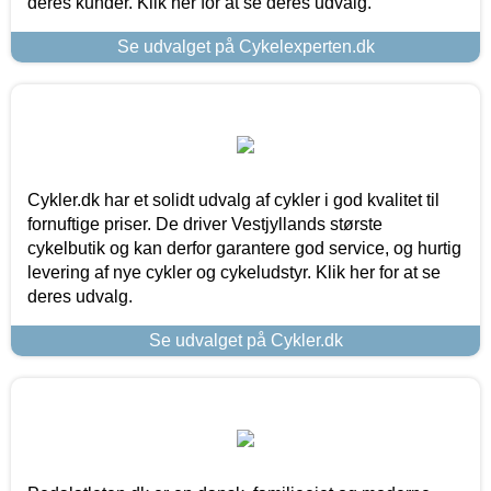
deres kunder. Klik her for at se deres udvalg.
Se udvalget på Cykelexperten.dk
Cykler.dk har et solidt udvalg af cykler i god kvalitet til
fornuftige priser. De driver Vestjyllands største
cykelbutik og kan derfor garantere god service, og hurtig
levering af nye cykler og cykeludstyr. Klik her for at se
deres udvalg.
Se udvalget på Cykler.dk