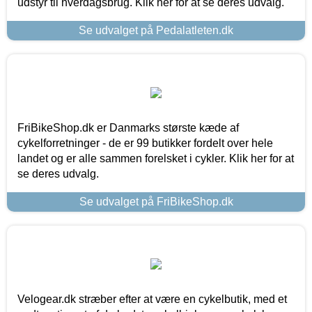
udstyr til hverdagsbrug. Klik her for at se deres udvalg.
Se udvalget på Pedalatleten.dk
FriBikeShop.dk er Danmarks største kæde af
cykelforretninger - de er 99 butikker fordelt over hele
landet og er alle sammen forelsket i cykler. Klik her for at
se deres udvalg.
Se udvalget på FriBikeShop.dk
Velogear.dk stræber efter at være en cykelbutik, med et