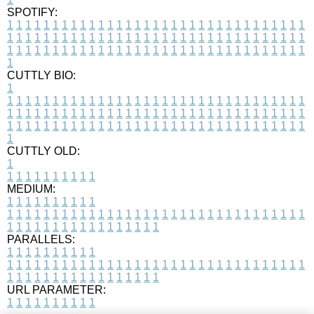
SPOTIFY:
1
1
1
1
1
1
1
1
1
1
1
1
1
1
1
1
1
1
1
1
1
1
1
1
1
1
1
1
1
1
1
1
1
1
1
1
1
1
1
1
1
1
1
1
1
1
1
1
1
1
1
1
1
1
1
1
1
1
1
1
1
1
1
1
1
1
1
1
1
1
1
1
1
1
1
1
1
1
1
1
1
1
1
1
1
1
1
1
1
1
1
1
1
1
1
1
1
1
1
1
CUTTLY BIO:
1
1
1
1
1
1
1
1
1
1
1
1
1
1
1
1
1
1
1
1
1
1
1
1
1
1
1
1
1
1
1
1
1
1
1
1
1
1
1
1
1
1
1
1
1
1
1
1
1
1
1
1
1
1
1
1
1
1
1
1
1
1
1
1
1
1
1
1
1
1
1
1
1
1
1
1
1
1
1
1
1
1
1
1
1
1
1
1
1
1
1
1
1
1
1
1
1
1
1
1
1
CUTTLY OLD:
1
1
1
1
1
1
1
1
1
1
1
MEDIUM:
1
1
1
1
1
1
1
1
1
1
1
1
1
1
1
1
1
1
1
1
1
1
1
1
1
1
1
1
1
1
1
1
1
1
1
1
1
1
1
1
1
1
1
1
1
1
1
1
1
1
1
1
1
1
1
1
1
1
1
1
PARALLELS:
1
1
1
1
1
1
1
1
1
1
1
1
1
1
1
1
1
1
1
1
1
1
1
1
1
1
1
1
1
1
1
1
1
1
1
1
1
1
1
1
1
1
1
1
1
1
1
1
1
1
1
1
1
1
1
1
1
1
1
1
URL PARAMETER:
1
1
1
1
1
1
1
1
1
1