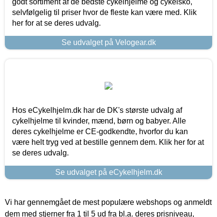
godt sortiment af de bedste cykelhjelme og cykelsko,
selvfølgelig til priser hvor de fleste kan være med. Klik
her for at se deres udvalg.
Se udvalget på Velogear.dk
Hos eCykelhjelm.dk har de DK's største udvalg af
cykelhjelme til kvinder, mænd, børn og babyer. Alle
deres cykelhjelme er CE-godkendte, hvorfor du kan
være helt tryg ved at bestille gennem dem. Klik her for at
se deres udvalg.
Se udvalget på eCykelhjelm.dk
Vi har gennemgået de mest populære webshops og anmeldt
dem med stjerner fra 1 til 5 ud fra bl.a. deres prisniveau,