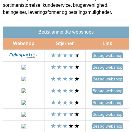
sortimentstørrelse, kundeservice, brugervenlighed,
betingelser, leveringsformer og betalingsmuligheder.
Bedst anmeldte webshops
Webshop
Stjerner
Link
Besøg webshop
Besøg webshop
Besøg webshop
Besøg webshop
Besøg webshop
Besøg webshop
Besøg webshop