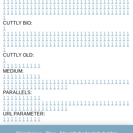
1
1
1
1
1
1
1
1
1
1
1
1
1
1
1
1
1
1
1
1
1
1
1
1
1
1
1
1
1
1
1
1
1
1
1
1
1
1
1
1
1
1
1
1
1
1
1
1
1
1
1
1
1
1
1
1
1
1
1
1
1
1
1
1
1
1
1
1
1
1
1
1
1
1
1
1
1
1
1
1
1
1
1
1
1
1
1
1
1
1
1
1
1
1
1
1
1
1
1
1
CUTTLY BIO:
1
1
1
1
1
1
1
1
1
1
1
1
1
1
1
1
1
1
1
1
1
1
1
1
1
1
1
1
1
1
1
1
1
1
1
1
1
1
1
1
1
1
1
1
1
1
1
1
1
1
1
1
1
1
1
1
1
1
1
1
1
1
1
1
1
1
1
1
1
1
1
1
1
1
1
1
1
1
1
1
1
1
1
1
1
1
1
1
1
1
1
1
1
1
1
1
1
1
1
1
1
CUTTLY OLD:
1
1
1
1
1
1
1
1
1
1
1
MEDIUM:
1
1
1
1
1
1
1
1
1
1
1
1
1
1
1
1
1
1
1
1
1
1
1
1
1
1
1
1
1
1
1
1
1
1
1
1
1
1
1
1
1
1
1
1
1
1
1
1
1
1
1
1
1
1
1
1
1
1
1
1
PARALLELS:
1
1
1
1
1
1
1
1
1
1
1
1
1
1
1
1
1
1
1
1
1
1
1
1
1
1
1
1
1
1
1
1
1
1
1
1
1
1
1
1
1
1
1
1
1
1
1
1
1
1
1
1
1
1
1
1
1
1
1
1
URL PARAMETER:
1
1
1
1
1
1
1
1
1
1