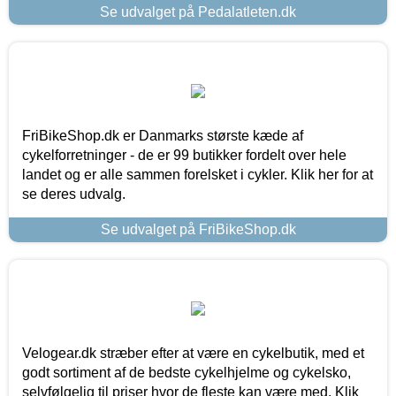
Se udvalget på Pedalatleten.dk
FriBikeShop.dk er Danmarks største kæde af
cykelforretninger - de er 99 butikker fordelt over hele
landet og er alle sammen forelsket i cykler. Klik her for at
se deres udvalg.
Se udvalget på FriBikeShop.dk
Velogear.dk stræber efter at være en cykelbutik, med et
godt sortiment af de bedste cykelhjelme og cykelsko,
selvfølgelig til priser hvor de fleste kan være med. Klik