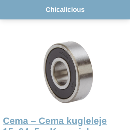
Chicalicious
Cema – Cema kugleleje