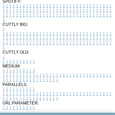
SPOTIFY:
1
1
1
1
1
1
1
1
1
1
1
1
1
1
1
1
1
1
1
1
1
1
1
1
1
1
1
1
1
1
1
1
1
1
1
1
1
1
1
1
1
1
1
1
1
1
1
1
1
1
1
1
1
1
1
1
1
1
1
1
1
1
1
1
1
1
1
1
1
1
1
1
1
1
1
1
1
1
1
1
1
1
1
1
1
1
1
1
1
1
1
1
1
1
1
1
1
1
1
1
CUTTLY BIO:
1
1
1
1
1
1
1
1
1
1
1
1
1
1
1
1
1
1
1
1
1
1
1
1
1
1
1
1
1
1
1
1
1
1
1
1
1
1
1
1
1
1
1
1
1
1
1
1
1
1
1
1
1
1
1
1
1
1
1
1
1
1
1
1
1
1
1
1
1
1
1
1
1
1
1
1
1
1
1
1
1
1
1
1
1
1
1
1
1
1
1
1
1
1
1
1
1
1
1
1
1
CUTTLY OLD:
1
1
1
1
1
1
1
1
1
1
1
MEDIUM:
1
1
1
1
1
1
1
1
1
1
1
1
1
1
1
1
1
1
1
1
1
1
1
1
1
1
1
1
1
1
1
1
1
1
1
1
1
1
1
1
1
1
1
1
1
1
1
1
1
1
1
1
1
1
1
1
1
1
1
1
PARALLELS:
1
1
1
1
1
1
1
1
1
1
1
1
1
1
1
1
1
1
1
1
1
1
1
1
1
1
1
1
1
1
1
1
1
1
1
1
1
1
1
1
1
1
1
1
1
1
1
1
1
1
1
1
1
1
1
1
1
1
1
1
URL PARAMETER:
1
1
1
1
1
1
1
1
1
1