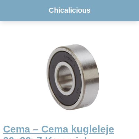
Chicalicious
Cema – Cema kugleleje