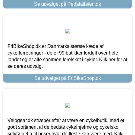
Se udvalget på Pedalatleten.dk
FriBikeShop.dk er Danmarks største kæde af
cykelforretninger - de er 99 butikker fordelt over hele
landet og er alle sammen forelsket i cykler. Klik her for at
se deres udvalg.
Se udvalget på FriBikeShop.dk
Velogear.dk stræber efter at være en cykelbutik, med et
godt sortiment af de bedste cykelhjelme og cykelsko,
selvfølgelig til priser hvor de fleste kan være med. Klik