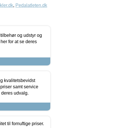
kler.dk
,
Pedalatleten.dk
ltilbehør og udstyr og
 her for at se deres
g kvalitetsbevidst
e priser samt service
e deres udvalg.
et til fornuftige priser.