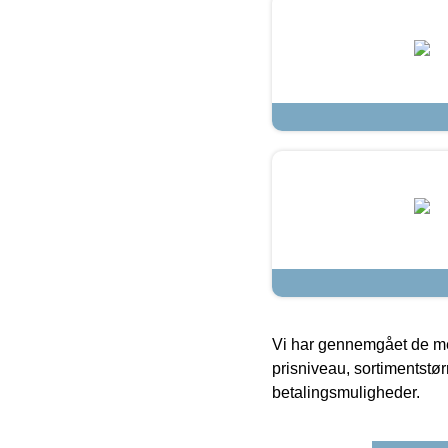
Vi har gennemgået de mes
prisniveau, sortimentstø
betalingsmuligheder.