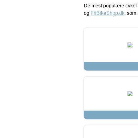
De mest populære cykel-
og
FriBikeShop.dk
, som 