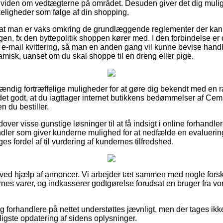
 viden om vedtægterne på området. Desuden giver det dig muli
eligheder som følge af din shopping.
igt at man er vaks omkring de grundlæggende reglementer der ka
gen, fx den byttepolitik shoppen kører med. I den forbindelse er de
 e-mail kvittering, så man en anden gang vil kunne bevise ha
misk, uanset om du skal shoppe til en dreng eller pige.
stændig fortræffelige muligheder for at gøre dig bekendt med en 
 det godt, at du iagttager internet butikkens bedømmelser af C
 du bestiller.
er visse gunstige løsninger til at få indsigt i online forhandle
ndler som giver kunderne mulighed for at nedfælde en evaluering
 fordel af til vurdering af kundernes tilfredshed.
t ved hjælp af annoncer. Vi arbejder tæt sammen med nogle fors
rnes varer, og indkasserer godtgørelse forudsat en bruger fra vo
 forhandlere på nettet understøttes jævnligt, men der tages ikk
yligste opdatering af sidens oplysninger.