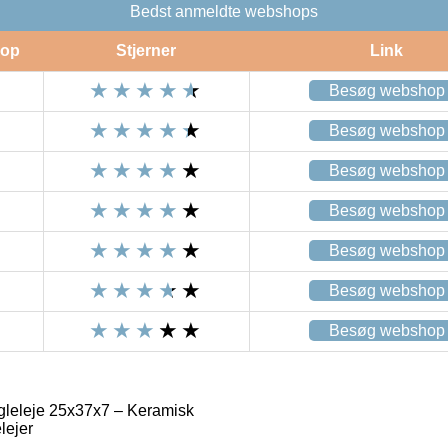
Bedst anmeldte webshops
op
Stjerner
Link
Besøg webshop
Besøg webshop
Besøg webshop
Besøg webshop
Besøg webshop
Besøg webshop
Besøg webshop
eleje 25x37x7 – Keramisk
lejer