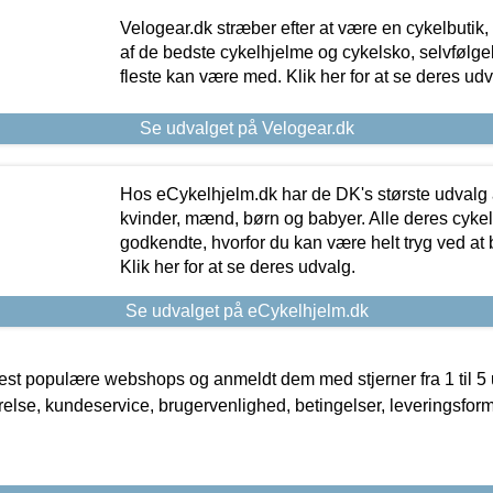
Velogear.dk stræber efter at være en cykelbutik,
af de bedste cykelhjelme og cykelsko, selvfølgeli
fleste kan være med. Klik her for at se deres udv
Se udvalget på Velogear.dk
Hos eCykelhjelm.dk har de DK's største udvalg a
kvinder, mænd, børn og babyer. Alle deres cyke
godkendte, hvorfor du kan være helt tryg ved at
Klik her for at se deres udvalg.
Se udvalget på eCykelhjelm.dk
t populære webshops og anmeldt dem med stjerner fra 1 til 5 ud
rrelse, kundeservice, brugervenlighed, betingelser, leveringsfor