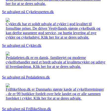
her for at se deres udvalg.
Se udvalget på Cykelexperten.dk
Cykler.dk har et solidt udvalg af cykler i god kvalitet til
fornuftige priser. De driver Vestjyllands største cykelbutik og
kan derfor garantere god service, og hurtig levering af nye
cykler og cykeludstyr. Klik her for at se deres udvalg.
Se udvalget på Cykler.dk
Pedalatleten.dk er en dansk, familieejet og moderne
cykelforhandler med et bredt udvalg af kvalitetscykler og udstyr
til hverdagsbrug. Klik her for at se deres udvalg.
Se udvalget på Pedalatleten.dk
FriBikeShop.dk er Danmarks største kæde af cykelforretninger
- de er 99 butikker fordelt over hele landet og er alle sammen
forelsket i cykler. Klik her for at se deres udvalg.
Se udvalget på FriBikeShop.dk