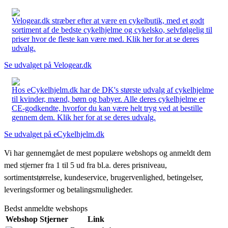
Velogear.dk stræber efter at være en cykelbutik, med et godt
sortiment af de bedste cykelhjelme og cykelsko, selvfølgelig til
priser hvor de fleste kan være med. Klik her for at se deres
udvalg.
Se udvalget på Velogear.dk
Hos eCykelhjelm.dk har de DK's største udvalg af cykelhjelme
til kvinder, mænd, børn og babyer. Alle deres cykelhjelme er
CE-godkendte, hvorfor du kan være helt tryg ved at bestille
gennem dem. Klik her for at se deres udvalg.
Se udvalget på eCykelhjelm.dk
Vi har gennemgået de mest populære webshops og anmeldt dem
med stjerner fra 1 til 5 ud fra bl.a. deres prisniveau,
sortimentstørrelse, kundeservice, brugervenlighed, betingelser,
leveringsformer og betalingsmuligheder.
Bedst anmeldte webshops
Webshop
Stjerner
Link