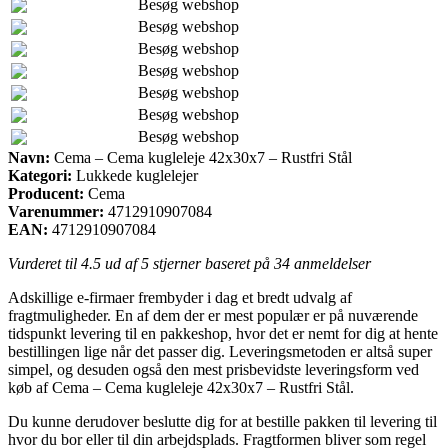
Besøg webshop
Besøg webshop
Besøg webshop
Besøg webshop
Besøg webshop
Besøg webshop
Besøg webshop
Navn:
Cema – Cema kugleleje 42x30x7 – Rustfri Stål
Kategori:
Lukkede kuglelejer
Producent:
Cema
Varenummer:
4712910907084
EAN:
4712910907084
Vurderet til
4.5
ud af 5 stjerner baseret på
34
anmeldelser
Adskillige e-firmaer frembyder i dag et bredt udvalg af
fragtmuligheder. En af dem der er mest populær er på nuværende
tidspunkt levering til en pakkeshop, hvor det er nemt for dig at hente
bestillingen lige når det passer dig. Leveringsmetoden er altså super
simpel, og desuden også den mest prisbevidste leveringsform ved
køb af Cema – Cema kugleleje 42x30x7 – Rustfri Stål.
Du kunne derudover beslutte dig for at bestille pakken til levering til
hvor du bor eller til din arbejdsplads. Fragtformen bliver som regel