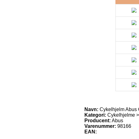
Navn:
Cykelhjelm Abus 
Kategori:
Cykelhjelme >
Producent:
Abus
Varenummer:
98166
EAN: