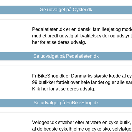
Se udvalget på Cykler.dk
Pedalatleten.dk er en dansk, familieejet og mod
med et bredt udvalg af kvalitetscykler og udstyr 
her for at se deres udvalg.
Se udvalget på Pedalatleten.dk
FriBikeShop.dk er Danmarks største kæde af cyke
99 butikker fordelt over hele landet og er alle sa
Klik her for at se deres udvalg.
Se udvalget på FriBikeShop.dk
Velogear.dk stræber efter at være en cykelbutik,
af de bedste cykelhjelme og cykelsko, selvfølgeli