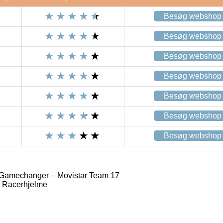
Besøg webshop
Besøg webshop
Besøg webshop
Besøg webshop
Besøg webshop
Besøg webshop
Besøg webshop
Gamechanger – Movistar Team 17
 Racerhjelme