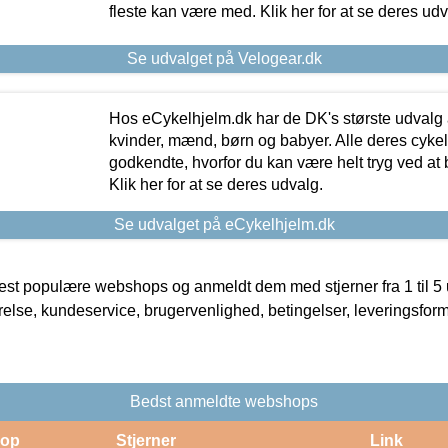
fleste kan være med. Klik her for at se deres udv
Se udvalget på Velogear.dk
Hos eCykelhjelm.dk har de DK's største udvalg a
kvinder, mænd, børn og babyer. Alle deres cyke
godkendte, hvorfor du kan være helt tryg ved at
Klik her for at se deres udvalg.
Se udvalget på eCykelhjelm.dk
t populære webshops og anmeldt dem med stjerner fra 1 til 5 ud
rrelse, kundeservice, brugervenlighed, betingelser, leveringsfor
Bedst anmeldte webshops
op
Stjerner
Link