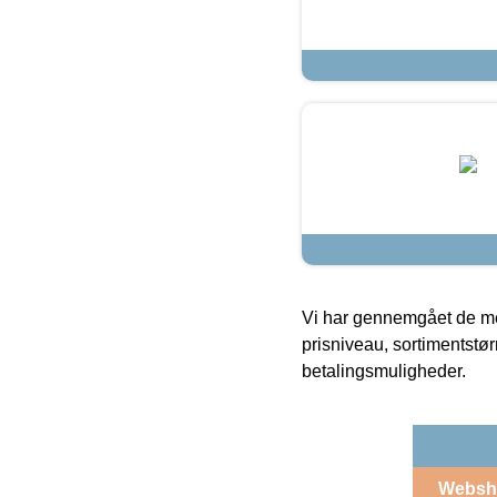
Vi har gennemgået de mes
prisniveau, sortimentstø
betalingsmuligheder.
Websh