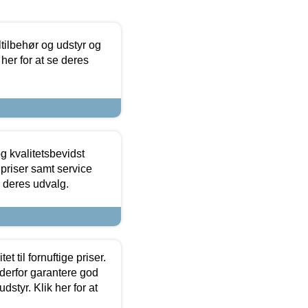
ltilbehør og udstyr og
 her for at se deres
g kvalitetsbevidst
e priser samt service
e deres udvalg.
et til fornuftige priser.
 derfor garantere god
dstyr. Klik her for at