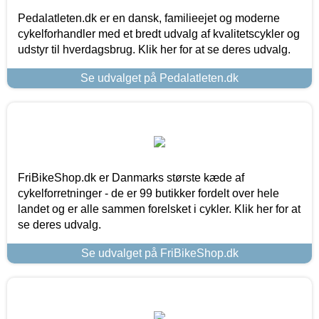
Pedalatleten.dk er en dansk, familieejet og moderne
cykelforhandler med et bredt udvalg af kvalitetscykler og
udstyr til hverdagsbrug. Klik her for at se deres udvalg.
Se udvalget på Pedalatleten.dk
FriBikeShop.dk er Danmarks største kæde af
cykelforretninger - de er 99 butikker fordelt over hele
landet og er alle sammen forelsket i cykler. Klik her for at
se deres udvalg.
Se udvalget på FriBikeShop.dk