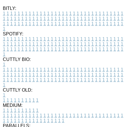
BITLY:
1
1
1
1
1
1
1
1
1
1
1
1
1
1
1
1
1
1
1
1
1
1
1
1
1
1
1
1
1
1
1
1
1
1
1
1
1
1
1
1
1
1
1
1
1
1
1
1
1
1
1
1
1
1
1
1
1
1
1
1
1
1
1
1
1
1
1
1
1
1
1
1
1
1
1
1
1
1
1
1
1
1
1
1
1
1
1
1
1
1
1
1
1
1
1
1
1
1
1
1
SPOTIFY:
1
1
1
1
1
1
1
1
1
1
1
1
1
1
1
1
1
1
1
1
1
1
1
1
1
1
1
1
1
1
1
1
1
1
1
1
1
1
1
1
1
1
1
1
1
1
1
1
1
1
1
1
1
1
1
1
1
1
1
1
1
1
1
1
1
1
1
1
1
1
1
1
1
1
1
1
1
1
1
1
1
1
1
1
1
1
1
1
1
1
1
1
1
1
1
1
1
1
1
1
CUTTLY BIO:
1
1
1
1
1
1
1
1
1
1
1
1
1
1
1
1
1
1
1
1
1
1
1
1
1
1
1
1
1
1
1
1
1
1
1
1
1
1
1
1
1
1
1
1
1
1
1
1
1
1
1
1
1
1
1
1
1
1
1
1
1
1
1
1
1
1
1
1
1
1
1
1
1
1
1
1
1
1
1
1
1
1
1
1
1
1
1
1
1
1
1
1
1
1
1
1
1
1
1
1
1
CUTTLY OLD:
1
1
1
1
1
1
1
1
1
1
1
MEDIUM:
1
1
1
1
1
1
1
1
1
1
1
1
1
1
1
1
1
1
1
1
1
1
1
1
1
1
1
1
1
1
1
1
1
1
1
1
1
1
1
1
1
1
1
1
1
1
1
1
1
1
1
1
1
1
1
1
1
1
1
1
PARALLELS: