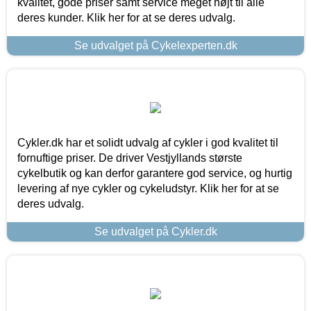
kvalitet, gode priser samt service meget højt til alle
deres kunder. Klik her for at se deres udvalg.
Se udvalget på Cykelexperten.dk
Cykler.dk har et solidt udvalg af cykler i god kvalitet til
fornuftige priser. De driver Vestjyllands største
cykelbutik og kan derfor garantere god service, og hurtig
levering af nye cykler og cykeludstyr. Klik her for at se
deres udvalg.
Se udvalget på Cykler.dk