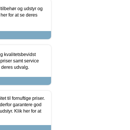
ltilbehør og udstyr og
 her for at se deres
g kvalitetsbevidst
e priser samt service
e deres udvalg.
et til fornuftige priser.
 derfor garantere god
dstyr. Klik her for at