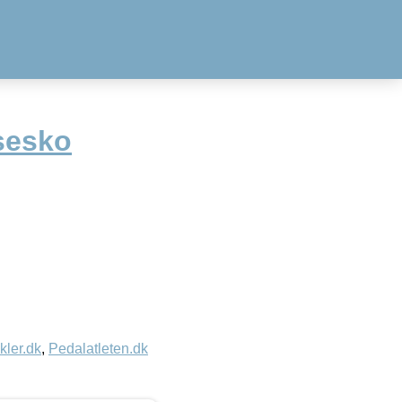
sesko
kler.dk
,
Pedalatleten.dk