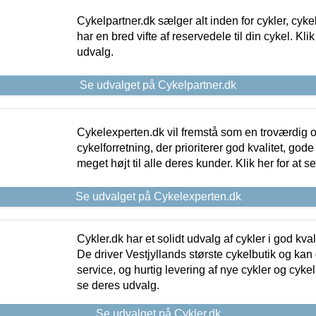
Cykelpartner.dk sælger alt inden for cykler, cyke
har en bred vifte af reservedele til din cykel. Klik
udvalg.
Se udvalget på Cykelpartner.dk
Cykelexperten.dk vil fremstå som en troværdig o
cykelforretning, der prioriterer god kvalitet, god
meget højt til alle deres kunder. Klik her for at s
Se udvalget på Cykelexperten.dk
Cykler.dk har et solidt udvalg af cykler i god kvalit
De driver Vestjyllands største cykelbutik og kan
service, og hurtig levering af nye cykler og cykelu
se deres udvalg.
Se udvalget på Cykler.dk