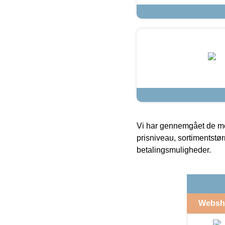
Vi har gennemgået de mes
prisniveau, sortimentstø
betalingsmuligheder.
Websh