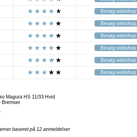
Besøg webshop
Besøg webshop
Besøg webshop
Besøg webshop
Besøg webshop
Besøg webshop
o Magura HS 11/33 Hvid
> Bremser
7
jerner baseret på
12
anmeldelser