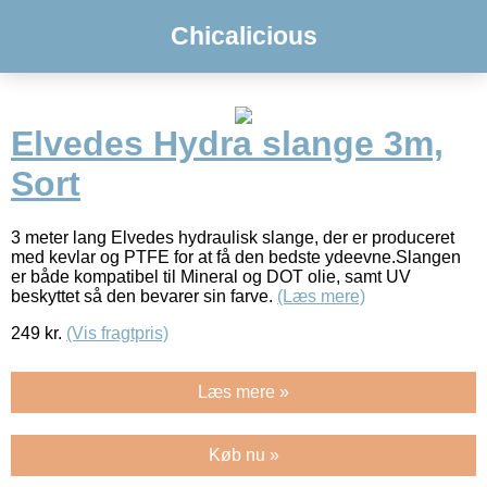
Chicalicious
Elvedes Hydra slange 3m,
Sort
3 meter lang Elvedes hydraulisk slange, der er produceret
med kevlar og PTFE for at få den bedste ydeevne.Slangen
er både kompatibel til Mineral og DOT olie, samt UV
beskyttet så den bevarer sin farve.
(Læs mere)
249
kr.
(Vis fragtpris)
Læs mere »
Køb nu »