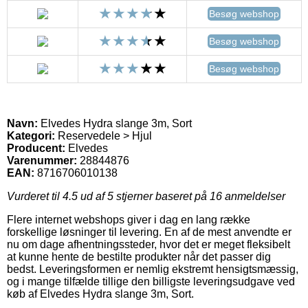
Besøg webshop
Besøg webshop
Besøg webshop
Navn:
Elvedes Hydra slange 3m, Sort
Kategori:
Reservedele > Hjul
Producent:
Elvedes
Varenummer:
28844876
EAN:
8716706010138
Vurderet til
4.5
ud af 5 stjerner baseret på
16
anmeldelser
Flere internet webshops giver i dag en lang række
forskellige løsninger til levering. En af de mest anvendte er
nu om dage afhentningssteder, hvor det er meget fleksibelt
at kunne hente de bestilte produkter når det passer dig
bedst. Leveringsformen er nemlig ekstremt hensigtsmæssig,
og i mange tilfælde tillige den billigste leveringsudgave ved
køb af Elvedes Hydra slange 3m, Sort.