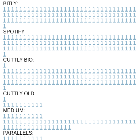
BITLY:
1
1
1
1
1
1
1
1
1
1
1
1
1
1
1
1
1
1
1
1
1
1
1
1
1
1
1
1
1
1
1
1
1
1
1
1
1
1
1
1
1
1
1
1
1
1
1
1
1
1
1
1
1
1
1
1
1
1
1
1
1
1
1
1
1
1
1
1
1
1
1
1
1
1
1
1
1
1
1
1
1
1
1
1
1
1
1
1
1
1
1
1
1
1
1
1
1
1
1
1
SPOTIFY:
1
1
1
1
1
1
1
1
1
1
1
1
1
1
1
1
1
1
1
1
1
1
1
1
1
1
1
1
1
1
1
1
1
1
1
1
1
1
1
1
1
1
1
1
1
1
1
1
1
1
1
1
1
1
1
1
1
1
1
1
1
1
1
1
1
1
1
1
1
1
1
1
1
1
1
1
1
1
1
1
1
1
1
1
1
1
1
1
1
1
1
1
1
1
1
1
1
1
1
1
CUTTLY BIO:
1
1
1
1
1
1
1
1
1
1
1
1
1
1
1
1
1
1
1
1
1
1
1
1
1
1
1
1
1
1
1
1
1
1
1
1
1
1
1
1
1
1
1
1
1
1
1
1
1
1
1
1
1
1
1
1
1
1
1
1
1
1
1
1
1
1
1
1
1
1
1
1
1
1
1
1
1
1
1
1
1
1
1
1
1
1
1
1
1
1
1
1
1
1
1
1
1
1
1
1
1
CUTTLY OLD:
1
1
1
1
1
1
1
1
1
1
1
MEDIUM:
1
1
1
1
1
1
1
1
1
1
1
1
1
1
1
1
1
1
1
1
1
1
1
1
1
1
1
1
1
1
1
1
1
1
1
1
1
1
1
1
1
1
1
1
1
1
1
1
1
1
1
1
1
1
1
1
1
1
1
1
PARALLELS:
1
1
1
1
1
1
1
1
1
1