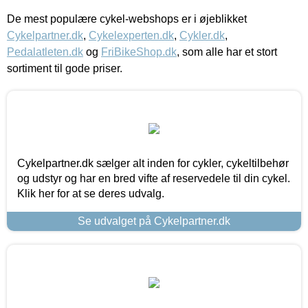
De mest populære cykel-webshops er i øjeblikket
Cykelpartner.dk
,
Cykelexperten.dk
,
Cykler.dk
,
Pedalatleten.dk
og
FriBikeShop.dk
, som alle har et stort
sortiment til gode priser.
Cykelpartner.dk sælger alt inden for cykler, cykeltilbehør
og udstyr og har en bred vifte af reservedele til din cykel.
Klik her for at se deres udvalg.
Se udvalget på Cykelpartner.dk