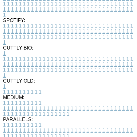
1
1
1
1
1
1
1
1
1
1
1
1
1
1
1
1
1
1
1
1
1
1
1
1
1
1
1
1
1
1
1
1
1
1
1
1
1
1
1
1
1
1
1
1
1
1
1
1
1
1
1
1
1
1
1
1
1
1
1
1
1
1
1
1
1
1
1
SPOTIFY:
1
1
1
1
1
1
1
1
1
1
1
1
1
1
1
1
1
1
1
1
1
1
1
1
1
1
1
1
1
1
1
1
1
1
1
1
1
1
1
1
1
1
1
1
1
1
1
1
1
1
1
1
1
1
1
1
1
1
1
1
1
1
1
1
1
1
1
1
1
1
1
1
1
1
1
1
1
1
1
1
1
1
1
1
1
1
1
1
1
1
1
1
1
1
1
1
1
1
1
1
CUTTLY BIO:
1
1
1
1
1
1
1
1
1
1
1
1
1
1
1
1
1
1
1
1
1
1
1
1
1
1
1
1
1
1
1
1
1
1
1
1
1
1
1
1
1
1
1
1
1
1
1
1
1
1
1
1
1
1
1
1
1
1
1
1
1
1
1
1
1
1
1
1
1
1
1
1
1
1
1
1
1
1
1
1
1
1
1
1
1
1
1
1
1
1
1
1
1
1
1
1
1
1
1
1
1
CUTTLY OLD:
1
1
1
1
1
1
1
1
1
1
1
MEDIUM:
1
1
1
1
1
1
1
1
1
1
1
1
1
1
1
1
1
1
1
1
1
1
1
1
1
1
1
1
1
1
1
1
1
1
1
1
1
1
1
1
1
1
1
1
1
1
1
1
1
1
1
1
1
1
1
1
1
1
1
1
PARALLELS:
1
1
1
1
1
1
1
1
1
1
1
1
1
1
1
1
1
1
1
1
1
1
1
1
1
1
1
1
1
1
1
1
1
1
1
1
1
1
1
1
1
1
1
1
1
1
1
1
1
1
1
1
1
1
1
1
1
1
1
1