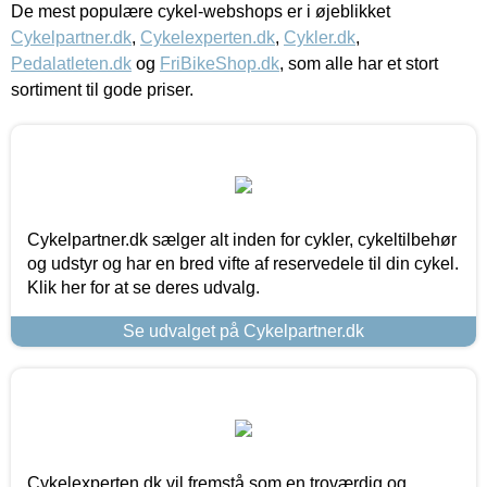
De mest populære cykel-webshops er i øjeblikket
Cykelpartner.dk
,
Cykelexperten.dk
,
Cykler.dk
,
Pedalatleten.dk
og
FriBikeShop.dk
, som alle har et stort
sortiment til gode priser.
Cykelpartner.dk sælger alt inden for cykler, cykeltilbehør
og udstyr og har en bred vifte af reservedele til din cykel.
Klik her for at se deres udvalg.
Se udvalget på Cykelpartner.dk
Cykelexperten.dk vil fremstå som en troværdig og