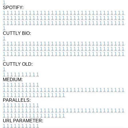
1
SPOTIFY:
1
1
1
1
1
1
1
1
1
1
1
1
1
1
1
1
1
1
1
1
1
1
1
1
1
1
1
1
1
1
1
1
1
1
1
1
1
1
1
1
1
1
1
1
1
1
1
1
1
1
1
1
1
1
1
1
1
1
1
1
1
1
1
1
1
1
1
1
1
1
1
1
1
1
1
1
1
1
1
1
1
1
1
1
1
1
1
1
1
1
1
1
1
1
1
1
1
1
1
1
CUTTLY BIO:
1
1
1
1
1
1
1
1
1
1
1
1
1
1
1
1
1
1
1
1
1
1
1
1
1
1
1
1
1
1
1
1
1
1
1
1
1
1
1
1
1
1
1
1
1
1
1
1
1
1
1
1
1
1
1
1
1
1
1
1
1
1
1
1
1
1
1
1
1
1
1
1
1
1
1
1
1
1
1
1
1
1
1
1
1
1
1
1
1
1
1
1
1
1
1
1
1
1
1
1
1
CUTTLY OLD:
1
1
1
1
1
1
1
1
1
1
1
MEDIUM:
1
1
1
1
1
1
1
1
1
1
1
1
1
1
1
1
1
1
1
1
1
1
1
1
1
1
1
1
1
1
1
1
1
1
1
1
1
1
1
1
1
1
1
1
1
1
1
1
1
1
1
1
1
1
1
1
1
1
1
1
PARALLELS:
1
1
1
1
1
1
1
1
1
1
1
1
1
1
1
1
1
1
1
1
1
1
1
1
1
1
1
1
1
1
1
1
1
1
1
1
1
1
1
1
1
1
1
1
1
1
1
1
1
1
1
1
1
1
1
1
1
1
1
1
URL PARAMETER:
1
1
1
1
1
1
1
1
1
1