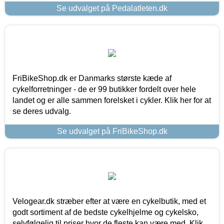
Se udvalget på Pedalatleten.dk
FriBikeShop.dk er Danmarks største kæde af
cykelforretninger - de er 99 butikker fordelt over hele
landet og er alle sammen forelsket i cykler. Klik her for at
se deres udvalg.
Se udvalget på FriBikeShop.dk
Velogear.dk stræber efter at være en cykelbutik, med et
godt sortiment af de bedste cykelhjelme og cykelsko,
selvfølgelig til priser hvor de fleste kan være med. Klik