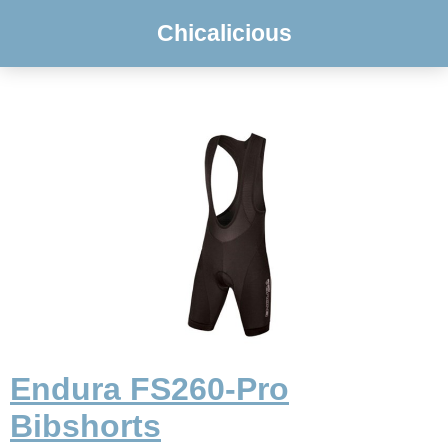
Chicalicious
Endura FS260-Pro
Bibshorts