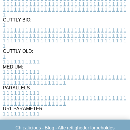
1
1
1
1
1
1
1
1
1
1
1
1
1
1
1
1
1
1
1
1
1
1
1
1
1
1
1
1
1
1
1
1
1
1
1
1
1
1
1
1
1
1
1
1
1
1
1
1
1
1
1
1
1
1
1
1
1
1
1
1
1
1
1
1
1
1
1
CUTTLY BIO:
1
1
1
1
1
1
1
1
1
1
1
1
1
1
1
1
1
1
1
1
1
1
1
1
1
1
1
1
1
1
1
1
1
1
1
1
1
1
1
1
1
1
1
1
1
1
1
1
1
1
1
1
1
1
1
1
1
1
1
1
1
1
1
1
1
1
1
1
1
1
1
1
1
1
1
1
1
1
1
1
1
1
1
1
1
1
1
1
1
1
1
1
1
1
1
1
1
1
1
1
1
CUTTLY OLD:
1
1
1
1
1
1
1
1
1
1
1
MEDIUM:
1
1
1
1
1
1
1
1
1
1
1
1
1
1
1
1
1
1
1
1
1
1
1
1
1
1
1
1
1
1
1
1
1
1
1
1
1
1
1
1
1
1
1
1
1
1
1
1
1
1
1
1
1
1
1
1
1
1
1
1
PARALLELS:
1
1
1
1
1
1
1
1
1
1
1
1
1
1
1
1
1
1
1
1
1
1
1
1
1
1
1
1
1
1
1
1
1
1
1
1
1
1
1
1
1
1
1
1
1
1
1
1
1
1
1
1
1
1
1
1
1
1
1
1
URL PARAMETER:
1
1
1
1
1
1
1
1
1
1
Chicalicious -
Blog
- Alle rettigheder forbeholdes