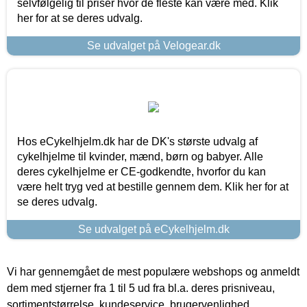
selvfølgelig til priser hvor de fleste kan være med. Klik
her for at se deres udvalg.
Se udvalget på Velogear.dk
Hos eCykelhjelm.dk har de DK's største udvalg af
cykelhjelme til kvinder, mænd, børn og babyer. Alle
deres cykelhjelme er CE-godkendte, hvorfor du kan
være helt tryg ved at bestille gennem dem. Klik her for at
se deres udvalg.
Se udvalget på eCykelhjelm.dk
Vi har gennemgået de mest populære webshops og anmeldt
dem med stjerner fra 1 til 5 ud fra bl.a. deres prisniveau,
sortimentstørrelse, kundeservice, brugervenlighed,