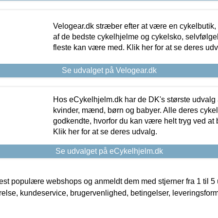
Velogear.dk stræber efter at være en cykelbutik,
af de bedste cykelhjelme og cykelsko, selvfølgeli
fleste kan være med. Klik her for at se deres udv
Se udvalget på Velogear.dk
Hos eCykelhjelm.dk har de DK's største udvalg a
kvinder, mænd, børn og babyer. Alle deres cyke
godkendte, hvorfor du kan være helt tryg ved at
Klik her for at se deres udvalg.
Se udvalget på eCykelhjelm.dk
t populære webshops og anmeldt dem med stjerner fra 1 til 5 ud
rrelse, kundeservice, brugervenlighed, betingelser, leveringsfor