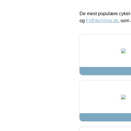
De mest populære cykel-
og
FriBikeShop.dk
, som 