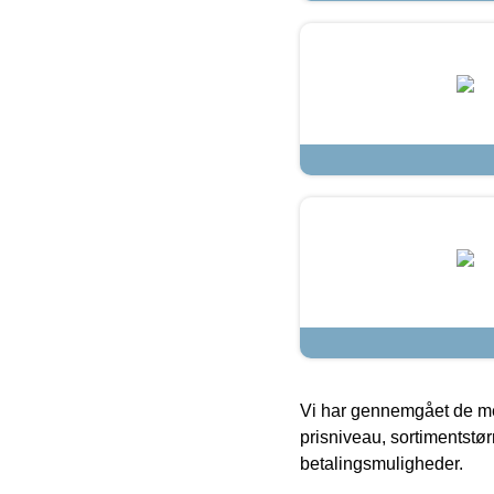
Vi har gennemgået de mes
prisniveau, sortimentstø
betalingsmuligheder.