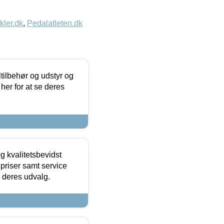
kler.dk
,
Pedalatleten.dk
ltilbehør og udstyr og
 her for at se deres
g kvalitetsbevidst
e priser samt service
e deres udvalg.