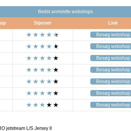
Bedst anmeldte webshops
op
Stjerner
Link
Besøg webshop
Besøg webshop
Besøg webshop
Besøg webshop
Besøg webshop
Besøg webshop
Besøg webshop
jetstream L/S Jersey II