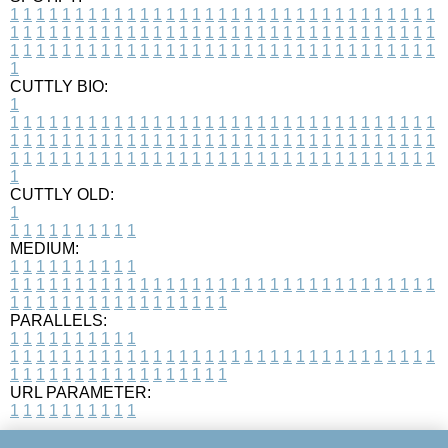
1
1
1
1
1
1
1
1
1
1
1
1
1
1
1
1
1
1
1
1
1
1
1
1
1
1
1
1
1
1
1
1
1
1
1
1
1
1
1
1
1
1
1
1
1
1
1
1
1
1
1
1
1
1
1
1
1
1
1
1
1
1
1
1
1
1
1
1
1
1
1
1
1
1
1
1
1
1
1
1
1
1
1
1
1
1
1
1
1
1
1
1
1
1
1
1
1
1
1
1
CUTTLY BIO:
1
1
1
1
1
1
1
1
1
1
1
1
1
1
1
1
1
1
1
1
1
1
1
1
1
1
1
1
1
1
1
1
1
1
1
1
1
1
1
1
1
1
1
1
1
1
1
1
1
1
1
1
1
1
1
1
1
1
1
1
1
1
1
1
1
1
1
1
1
1
1
1
1
1
1
1
1
1
1
1
1
1
1
1
1
1
1
1
1
1
1
1
1
1
1
1
1
1
1
1
1
CUTTLY OLD:
1
1
1
1
1
1
1
1
1
1
1
MEDIUM:
1
1
1
1
1
1
1
1
1
1
1
1
1
1
1
1
1
1
1
1
1
1
1
1
1
1
1
1
1
1
1
1
1
1
1
1
1
1
1
1
1
1
1
1
1
1
1
1
1
1
1
1
1
1
1
1
1
1
1
1
PARALLELS:
1
1
1
1
1
1
1
1
1
1
1
1
1
1
1
1
1
1
1
1
1
1
1
1
1
1
1
1
1
1
1
1
1
1
1
1
1
1
1
1
1
1
1
1
1
1
1
1
1
1
1
1
1
1
1
1
1
1
1
1
URL PARAMETER:
1
1
1
1
1
1
1
1
1
1