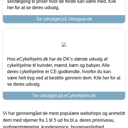
selvfølgelig til priser hvor de fleste kan være med. Klik
her for at se deres udvalg.
Se udvalget på Velogear.dk
Hos eCykelhjelm.dk har de DK's største udvalg af
cykelhjelme til kvinder, mænd, børn og babyer. Alle
deres cykelhjelme er CE-godkendte, hvorfor du kan
være helt tryg ved at bestille gennem dem. Klik her for at
se deres udvalg.
Se udvalget på eCykelhjelm.dk
Vi har gennemgået de mest populære webshops og anmeldt
dem med stjerner fra 1 til 5 ud fra bl.a. deres prisniveau,
sortimentstørrelse, kundeservice, brugervenlighed,