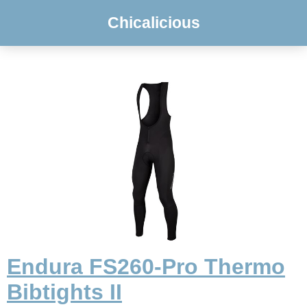
Chicalicious
Endura FS260-Pro Thermo
Bibtights II