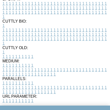
1
1
1
1
1
1
1
1
1
1
1
1
1
1
1
1
1
1
1
1
1
1
1
1
1
1
1
1
1
1
1
1
1
1
1
1
1
1
1
1
1
1
1
1
1
1
1
1
1
1
1
1
1
1
1
1
1
1
1
1
1
1
1
1
1
1
1
1
1
1
1
1
1
1
1
1
1
1
1
1
1
1
1
1
1
1
1
1
1
1
1
1
1
1
1
1
1
1
1
1
CUTTLY BIO:
1
1
1
1
1
1
1
1
1
1
1
1
1
1
1
1
1
1
1
1
1
1
1
1
1
1
1
1
1
1
1
1
1
1
1
1
1
1
1
1
1
1
1
1
1
1
1
1
1
1
1
1
1
1
1
1
1
1
1
1
1
1
1
1
1
1
1
1
1
1
1
1
1
1
1
1
1
1
1
1
1
1
1
1
1
1
1
1
1
1
1
1
1
1
1
1
1
1
1
1
1
CUTTLY OLD:
1
1
1
1
1
1
1
1
1
1
1
MEDIUM:
1
1
1
1
1
1
1
1
1
1
1
1
1
1
1
1
1
1
1
1
1
1
1
1
1
1
1
1
1
1
1
1
1
1
1
1
1
1
1
1
1
1
1
1
1
1
1
1
1
1
1
1
1
1
1
1
1
1
1
1
PARALLELS:
1
1
1
1
1
1
1
1
1
1
1
1
1
1
1
1
1
1
1
1
1
1
1
1
1
1
1
1
1
1
1
1
1
1
1
1
1
1
1
1
1
1
1
1
1
1
1
1
1
1
1
1
1
1
1
1
1
1
1
1
URL PARAMETER:
1
1
1
1
1
1
1
1
1
1