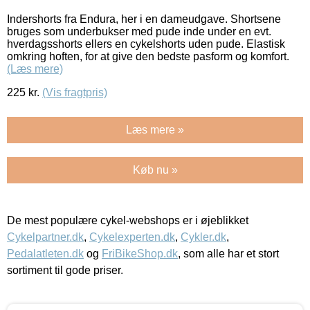
Indershorts fra Endura, her i en dameudgave. Shortsene
bruges som underbukser med pude inde under en evt.
hverdagsshorts ellers en cykelshorts uden pude. Elastisk
omkring hoften, for at give den bedste pasform og komfort.
(Læs mere)
225
kr.
(Vis fragtpris)
Læs mere »
Køb nu »
De mest populære cykel-webshops er i øjeblikket
Cykelpartner.dk
,
Cykelexperten.dk
,
Cykler.dk
,
Pedalatleten.dk
og
FriBikeShop.dk
, som alle har et stort
sortiment til gode priser.