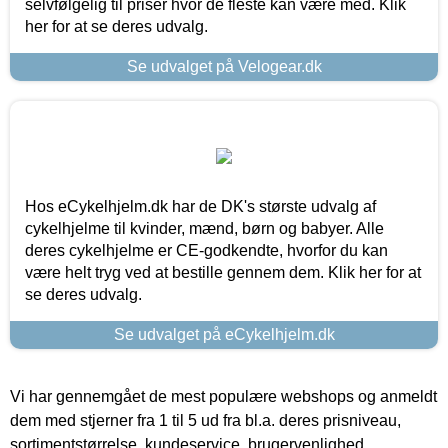
selvfølgelig til priser hvor de fleste kan være med. Klik
her for at se deres udvalg.
Se udvalget på Velogear.dk
Hos eCykelhjelm.dk har de DK's største udvalg af
cykelhjelme til kvinder, mænd, børn og babyer. Alle
deres cykelhjelme er CE-godkendte, hvorfor du kan
være helt tryg ved at bestille gennem dem. Klik her for at
se deres udvalg.
Se udvalget på eCykelhjelm.dk
Vi har gennemgået de mest populære webshops og anmeldt
dem med stjerner fra 1 til 5 ud fra bl.a. deres prisniveau,
sortimentstørrelse, kundeservice, brugervenlighed,