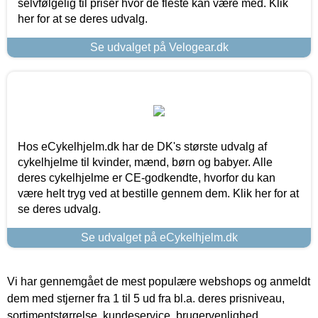
selvfølgelig til priser hvor de fleste kan være med. Klik
her for at se deres udvalg.
Se udvalget på Velogear.dk
Hos eCykelhjelm.dk har de DK's største udvalg af
cykelhjelme til kvinder, mænd, børn og babyer. Alle
deres cykelhjelme er CE-godkendte, hvorfor du kan
være helt tryg ved at bestille gennem dem. Klik her for at
se deres udvalg.
Se udvalget på eCykelhjelm.dk
Vi har gennemgået de mest populære webshops og anmeldt
dem med stjerner fra 1 til 5 ud fra bl.a. deres prisniveau,
sortimentstørrelse, kundeservice, brugervenlighed,