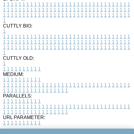
1
1
1
1
1
1
1
1
1
1
1
1
1
1
1
1
1
1
1
1
1
1
1
1
1
1
1
1
1
1
1
1
1
1
1
1
1
1
1
1
1
1
1
1
1
1
1
1
1
1
1
1
1
1
1
1
1
1
1
1
1
1
1
1
1
1
1
1
1
1
1
1
1
1
1
1
1
1
1
1
1
1
1
1
1
1
1
1
1
1
1
1
1
1
1
1
1
1
1
1
CUTTLY BIO:
1
1
1
1
1
1
1
1
1
1
1
1
1
1
1
1
1
1
1
1
1
1
1
1
1
1
1
1
1
1
1
1
1
1
1
1
1
1
1
1
1
1
1
1
1
1
1
1
1
1
1
1
1
1
1
1
1
1
1
1
1
1
1
1
1
1
1
1
1
1
1
1
1
1
1
1
1
1
1
1
1
1
1
1
1
1
1
1
1
1
1
1
1
1
1
1
1
1
1
1
1
CUTTLY OLD:
1
1
1
1
1
1
1
1
1
1
1
MEDIUM:
1
1
1
1
1
1
1
1
1
1
1
1
1
1
1
1
1
1
1
1
1
1
1
1
1
1
1
1
1
1
1
1
1
1
1
1
1
1
1
1
1
1
1
1
1
1
1
1
1
1
1
1
1
1
1
1
1
1
1
1
PARALLELS:
1
1
1
1
1
1
1
1
1
1
1
1
1
1
1
1
1
1
1
1
1
1
1
1
1
1
1
1
1
1
1
1
1
1
1
1
1
1
1
1
1
1
1
1
1
1
1
1
1
1
1
1
1
1
1
1
1
1
1
1
URL PARAMETER:
1
1
1
1
1
1
1
1
1
1