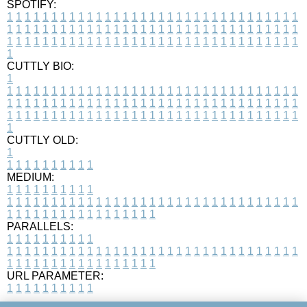
SPOTIFY:
1
1
1
1
1
1
1
1
1
1
1
1
1
1
1
1
1
1
1
1
1
1
1
1
1
1
1
1
1
1
1
1
1
1
1
1
1
1
1
1
1
1
1
1
1
1
1
1
1
1
1
1
1
1
1
1
1
1
1
1
1
1
1
1
1
1
1
1
1
1
1
1
1
1
1
1
1
1
1
1
1
1
1
1
1
1
1
1
1
1
1
1
1
1
1
1
1
1
1
1
CUTTLY BIO:
1
1
1
1
1
1
1
1
1
1
1
1
1
1
1
1
1
1
1
1
1
1
1
1
1
1
1
1
1
1
1
1
1
1
1
1
1
1
1
1
1
1
1
1
1
1
1
1
1
1
1
1
1
1
1
1
1
1
1
1
1
1
1
1
1
1
1
1
1
1
1
1
1
1
1
1
1
1
1
1
1
1
1
1
1
1
1
1
1
1
1
1
1
1
1
1
1
1
1
1
1
CUTTLY OLD:
1
1
1
1
1
1
1
1
1
1
1
MEDIUM:
1
1
1
1
1
1
1
1
1
1
1
1
1
1
1
1
1
1
1
1
1
1
1
1
1
1
1
1
1
1
1
1
1
1
1
1
1
1
1
1
1
1
1
1
1
1
1
1
1
1
1
1
1
1
1
1
1
1
1
1
PARALLELS:
1
1
1
1
1
1
1
1
1
1
1
1
1
1
1
1
1
1
1
1
1
1
1
1
1
1
1
1
1
1
1
1
1
1
1
1
1
1
1
1
1
1
1
1
1
1
1
1
1
1
1
1
1
1
1
1
1
1
1
1
URL PARAMETER:
1
1
1
1
1
1
1
1
1
1