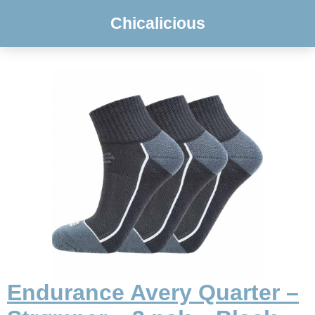
Chicalicious
Endurance Avery Quarter –