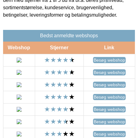
dem med stjerner fra 1 til 5 ud fra bl.a. deres prisniveau,
sortimentstørrelse, kundeservice, brugervenlighed,
betingelser, leveringsformer og betalingsmuligheder.
Bedst anmeldte webshops
Webshop
Stjerner
Link
Besøg webshop
Besøg webshop
Besøg webshop
Besøg webshop
Besøg webshop
Besøg webshop
Besøg webshop