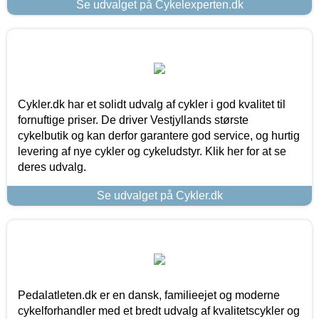
Se udvalget på Cykelexperten.dk
Cykler.dk har et solidt udvalg af cykler i god kvalitet til
fornuftige priser. De driver Vestjyllands største
cykelbutik og kan derfor garantere god service, og hurtig
levering af nye cykler og cykeludstyr. Klik her for at se
deres udvalg.
Se udvalget på Cykler.dk
Pedalatleten.dk er en dansk, familieejet og moderne
cykelforhandler med et bredt udvalg af kvalitetscykler og