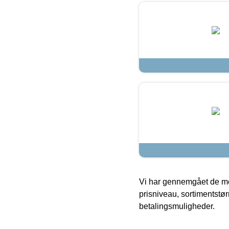
Vi har gennemgået de mes
prisniveau, sortimentstø
betalingsmuligheder.