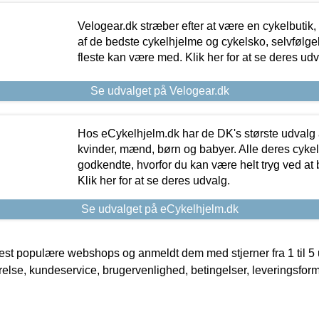
Velogear.dk stræber efter at være en cykelbutik,
af de bedste cykelhjelme og cykelsko, selvfølgeli
fleste kan være med. Klik her for at se deres udv
Se udvalget på Velogear.dk
Hos eCykelhjelm.dk har de DK's største udvalg a
kvinder, mænd, børn og babyer. Alle deres cyke
godkendte, hvorfor du kan være helt tryg ved at
Klik her for at se deres udvalg.
Se udvalget på eCykelhjelm.dk
t populære webshops og anmeldt dem med stjerner fra 1 til 5 ud
rrelse, kundeservice, brugervenlighed, betingelser, leveringsfor