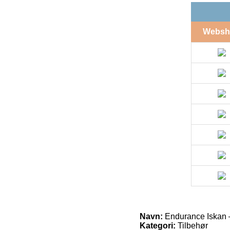
Websh
Navn:
Endurance Iskan – 
Kategori:
Tilbehør