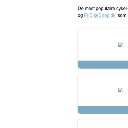
De mest populære cykel-
og
FriBikeShop.dk
, som 