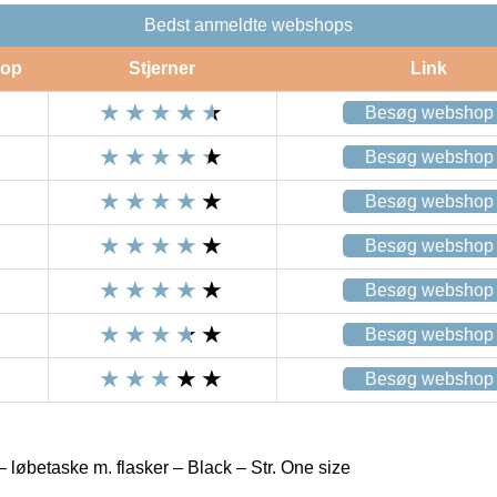
Bedst anmeldte webshops
op
Stjerner
Link
Besøg webshop
Besøg webshop
Besøg webshop
Besøg webshop
Besøg webshop
Besøg webshop
Besøg webshop
løbetaske m. flasker – Black – Str. One size