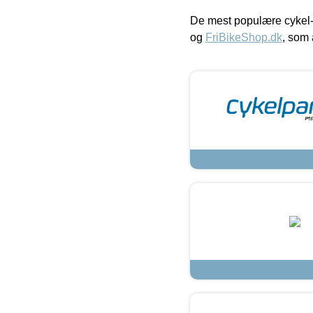
De mest populære cykel-
og
FriBikeShop.dk
, som 