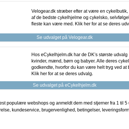
Velogear.dk stræber efter at være en cykelbutik,
af de bedste cykelhjelme og cykelsko, selvfølgeli
fleste kan være med. Klik her for at se deres udv
Se udvalget på Velogear.dk
Hos eCykelhjelm.dk har de DK's største udvalg a
kvinder, mænd, børn og babyer. Alle deres cyke
godkendte, hvorfor du kan være helt tryg ved at
Klik her for at se deres udvalg.
Se udvalget på eCykelhjelm.dk
t populære webshops og anmeldt dem med stjerner fra 1 til 5 ud
rrelse, kundeservice, brugervenlighed, betingelser, leveringsfor