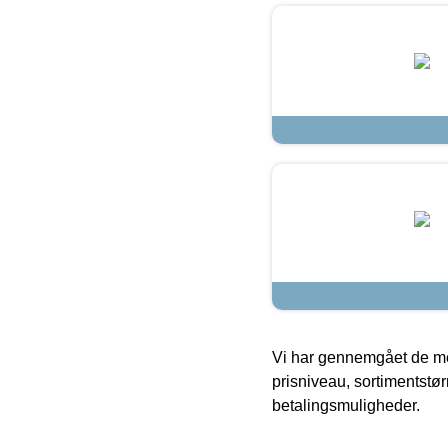
Vi har gennemgået de mes
prisniveau, sortimentstø
betalingsmuligheder.