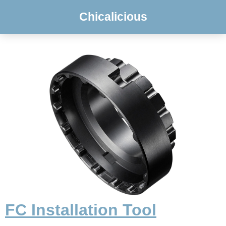
Chicalicious
FC Installation Tool