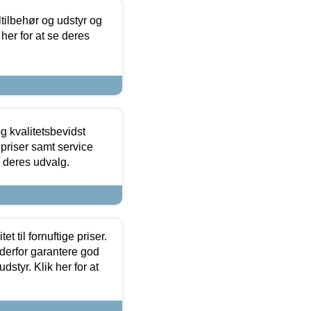
ltilbehør og udstyr og
 her for at se deres
g kvalitetsbevidst
e priser samt service
e deres udvalg.
et til fornuftige priser.
 derfor garantere god
dstyr. Klik her for at