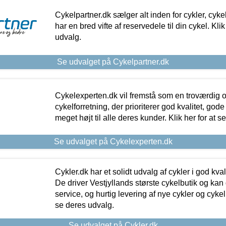
Cykelpartner.dk sælger alt inden for cykler, cyke
har en bred vifte af reservedele til din cykel. Klik
udvalg.
Se udvalget på Cykelpartner.dk
Cykelexperten.dk vil fremstå som en troværdig o
cykelforretning, der prioriterer god kvalitet, god
meget højt til alle deres kunder. Klik her for at s
Se udvalget på Cykelexperten.dk
Cykler.dk har et solidt udvalg af cykler i god kvalit
De driver Vestjyllands største cykelbutik og kan
service, og hurtig levering af nye cykler og cykelu
se deres udvalg.
Se udvalget på Cykler.dk