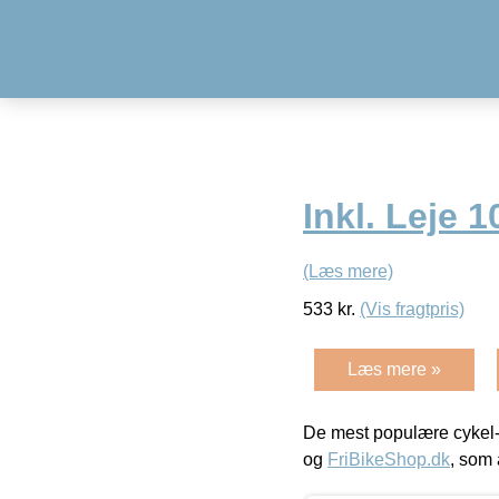
Inkl. Leje 
(Læs mere)
533
kr.
(Vis fragtpris)
Læs mere »
De mest populære cykel-
og
FriBikeShop.dk
, som 