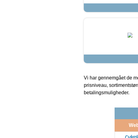
Vi har gennemgået de mes
prisniveau, sortimentstø
betalingsmuligheder.
We