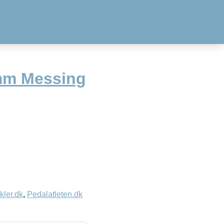
mm Messing
kler.dk
,
Pedalatleten.dk