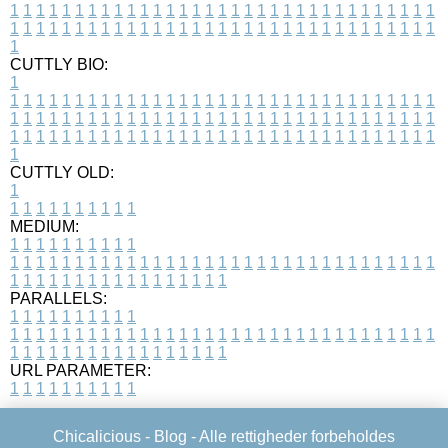
1
1
1
1
1
1
1
1
1
1
1
1
1
1
1
1
1
1
1
1
1
1
1
1
1
1
1
1
1
1
1
1
1
1
1
1
1
1
1
1
1
1
1
1
1
1
1
1
1
1
1
1
1
1
1
1
1
1
1
1
1
1
1
1
1
1
1
CUTTLY BIO:
1
1
1
1
1
1
1
1
1
1
1
1
1
1
1
1
1
1
1
1
1
1
1
1
1
1
1
1
1
1
1
1
1
1
1
1
1
1
1
1
1
1
1
1
1
1
1
1
1
1
1
1
1
1
1
1
1
1
1
1
1
1
1
1
1
1
1
1
1
1
1
1
1
1
1
1
1
1
1
1
1
1
1
1
1
1
1
1
1
1
1
1
1
1
1
1
1
1
1
1
1
CUTTLY OLD:
1
1
1
1
1
1
1
1
1
1
1
MEDIUM:
1
1
1
1
1
1
1
1
1
1
1
1
1
1
1
1
1
1
1
1
1
1
1
1
1
1
1
1
1
1
1
1
1
1
1
1
1
1
1
1
1
1
1
1
1
1
1
1
1
1
1
1
1
1
1
1
1
1
1
1
PARALLELS:
1
1
1
1
1
1
1
1
1
1
1
1
1
1
1
1
1
1
1
1
1
1
1
1
1
1
1
1
1
1
1
1
1
1
1
1
1
1
1
1
1
1
1
1
1
1
1
1
1
1
1
1
1
1
1
1
1
1
1
1
URL PARAMETER:
1
1
1
1
1
1
1
1
1
1
Chicalicious -
Blog
- Alle rettigheder forbeholdes