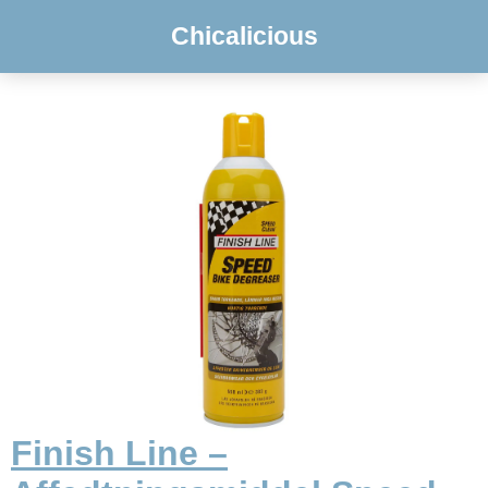
Chicalicious
Finish Line –