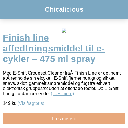
Chicalicious
Finish line
affedtningsmiddel til e-
cykler – 475 ml spray
Med E-Shift Groupset Cleaner fraÂ Finish Line er det nemt
atÂ renholde sin elcykel. E-Shift fjerner hurtigt og sikket
snavs, skidt, gammelt smøremiddel og fugt fra ethvert
elektronisk gruppesæt uden at efterlade rester. Da E-Shift
hurtigt fordamper er det
(Læs mere)
149
kr.
(Vis fragtpris)
Læs mere »