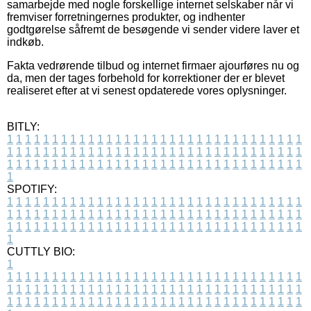
samarbejde med nogle forskellige internet selskaber når vi
fremviser forretningernes produkter, og indhenter
godtgørelse såfremt de besøgende vi sender videre laver et
indkøb.
Fakta vedrørende tilbud og internet firmaer ajourføres nu og
da, men der tages forbehold for korrektioner der er blevet
realiseret efter at vi senest opdaterede vores oplysninger.
BITLY:
1
1
1
1
1
1
1
1
1
1
1
1
1
1
1
1
1
1
1
1
1
1
1
1
1
1
1
1
1
1
1
1
1
1
1
1
1
1
1
1
1
1
1
1
1
1
1
1
1
1
1
1
1
1
1
1
1
1
1
1
1
1
1
1
1
1
1
1
1
1
1
1
1
1
1
1
1
1
1
1
1
1
1
1
1
1
1
1
1
1
1
1
1
1
1
1
1
1
1
1
SPOTIFY:
1
1
1
1
1
1
1
1
1
1
1
1
1
1
1
1
1
1
1
1
1
1
1
1
1
1
1
1
1
1
1
1
1
1
1
1
1
1
1
1
1
1
1
1
1
1
1
1
1
1
1
1
1
1
1
1
1
1
1
1
1
1
1
1
1
1
1
1
1
1
1
1
1
1
1
1
1
1
1
1
1
1
1
1
1
1
1
1
1
1
1
1
1
1
1
1
1
1
1
1
CUTTLY BIO:
1
1
1
1
1
1
1
1
1
1
1
1
1
1
1
1
1
1
1
1
1
1
1
1
1
1
1
1
1
1
1
1
1
1
1
1
1
1
1
1
1
1
1
1
1
1
1
1
1
1
1
1
1
1
1
1
1
1
1
1
1
1
1
1
1
1
1
1
1
1
1
1
1
1
1
1
1
1
1
1
1
1
1
1
1
1
1
1
1
1
1
1
1
1
1
1
1
1
1
1