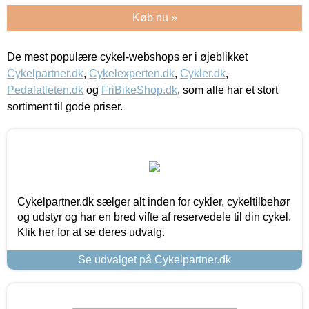
Køb nu »
De mest populære cykel-webshops er i øjeblikket
Cykelpartner.dk
,
Cykelexperten.dk
,
Cykler.dk
,
Pedalatleten.dk
og
FriBikeShop.dk
, som alle har et stort
sortiment til gode priser.
Cykelpartner.dk sælger alt inden for cykler, cykeltilbehør
og udstyr og har en bred vifte af reservedele til din cykel.
Klik her for at se deres udvalg.
Se udvalget på Cykelpartner.dk