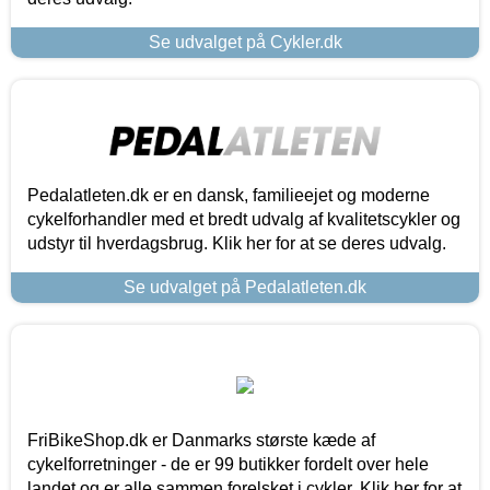
Se udvalget på Cykler.dk
Pedalatleten.dk er en dansk, familieejet og moderne
cykelforhandler med et bredt udvalg af kvalitetscykler og
udstyr til hverdagsbrug. Klik her for at se deres udvalg.
Se udvalget på Pedalatleten.dk
FriBikeShop.dk er Danmarks største kæde af
cykelforretninger - de er 99 butikker fordelt over hele
landet og er alle sammen forelsket i cykler. Klik her for at