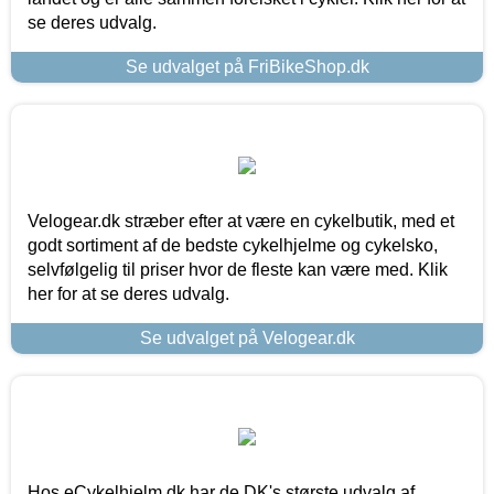
se deres udvalg.
Se udvalget på FriBikeShop.dk
Velogear.dk stræber efter at være en cykelbutik, med et
godt sortiment af de bedste cykelhjelme og cykelsko,
selvfølgelig til priser hvor de fleste kan være med. Klik
her for at se deres udvalg.
Se udvalget på Velogear.dk
Hos eCykelhjelm.dk har de DK's største udvalg af