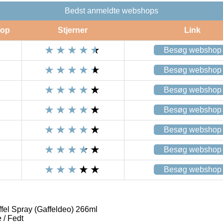
Bedst anmeldte webshops
op
Stjerner
Link
Besøg webshop
Besøg webshop
Besøg webshop
Besøg webshop
Besøg webshop
Besøg webshop
Besøg webshop
fel Spray (Gaffeldeo) 266ml
 / Fedt