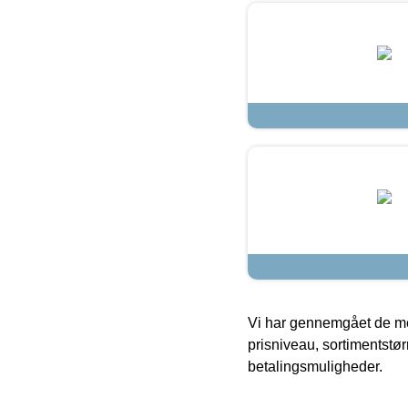
Vi har gennemgået de mes
prisniveau, sortimentstø
betalingsmuligheder.