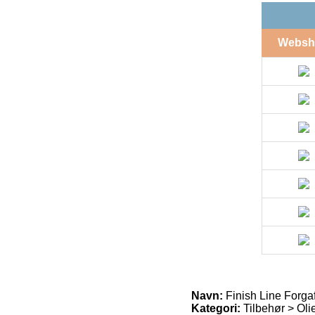
Websh
Navn:
Finish Line Forgaf
Kategori:
Tilbehør > Olie