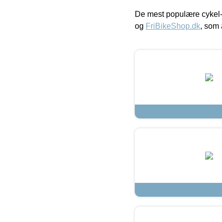
De mest populære cykel-
og
FriBikeShop.dk
, som 