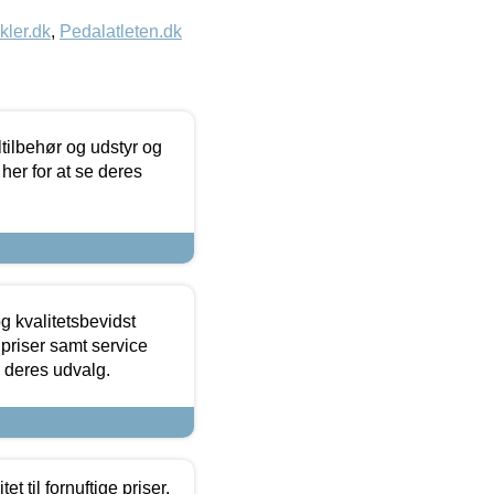
kler.dk
,
Pedalatleten.dk
ltilbehør og udstyr og
 her for at se deres
g kvalitetsbevidst
e priser samt service
e deres udvalg.
et til fornuftige priser.