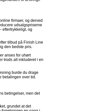
 online firmaer, og derved
reducere udsalgspriserne
eftertrykkeligt, og
fter tilbud på Finish Line
ig den bedste pris.
er anses for uhørt
r trods alt inkluderet i en
løsning burde du drage
e betalingen over tid.
ens betingelser, men det
et, grundet at det
 e-forretningen en gang i