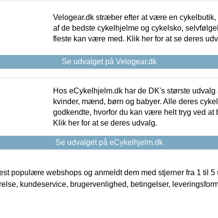
Velogear.dk stræber efter at være en cykelbutik,
af de bedste cykelhjelme og cykelsko, selvfølgeli
fleste kan være med. Klik her for at se deres udv
Se udvalget på Velogear.dk
Hos eCykelhjelm.dk har de DK's største udvalg a
kvinder, mænd, børn og babyer. Alle deres cyke
godkendte, hvorfor du kan være helt tryg ved at
Klik her for at se deres udvalg.
Se udvalget på eCykelhjelm.dk
t populære webshops og anmeldt dem med stjerner fra 1 til 5 ud
rrelse, kundeservice, brugervenlighed, betingelser, leveringsfor